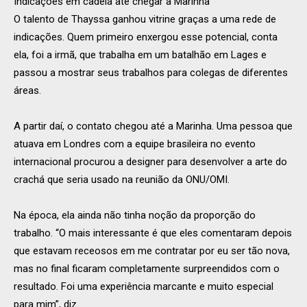
Indicações em cadeia até chegar à Marinha
O talento de Thayssa ganhou vitrine graças a uma rede de
indicações. Quem primeiro enxergou esse potencial, conta
ela, foi a irmã, que trabalha em um batalhão em Lages e
passou a mostrar seus trabalhos para colegas de diferentes
áreas.
A partir daí, o contato chegou até a Marinha. Uma pessoa que
atuava em Londres com a equipe brasileira no evento
internacional procurou a designer para desenvolver a arte do
crachá que seria usado na reunião da ONU/OMI.
Na época, ela ainda não tinha noção da proporção do
trabalho. “O mais interessante é que eles comentaram depois
que estavam receosos em me contratar por eu ser tão nova,
mas no final ficaram completamente surpreendidos com o
resultado. Foi uma experiência marcante e muito especial
para mim”, diz.