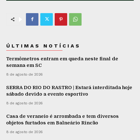
ÚLTIMAS NOTÍCIAS
Termômetros entram em queda neste final de
semana em SC
8 de agosto de 2026
SERRA DO RIO DO RASTRO | Estará interditada hoje
sábado devido a evento esportivo
8 de agosto de 2026
Casa de veraneio é arrombada e tem diversos
objetos furtados em Balneário Rincão
8 de agosto de 2026