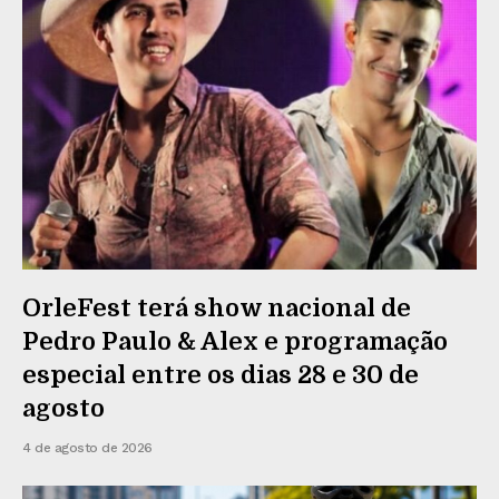
OrleFest terá show nacional de
Pedro Paulo & Alex e programação
especial entre os dias 28 e 30 de
agosto
4 de agosto de 2026