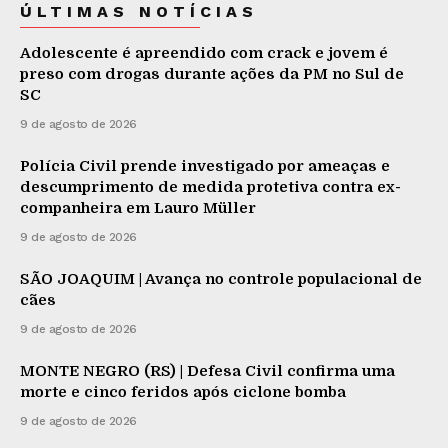
ÚLTIMAS NOTÍCIAS
Adolescente é apreendido com crack e jovem é
preso com drogas durante ações da PM no Sul de
SC
9 de agosto de 2026
Polícia Civil prende investigado por ameaças e
descumprimento de medida protetiva contra ex-
companheira em Lauro Müller
9 de agosto de 2026
SÃO JOAQUIM | Avança no controle populacional de
cães
9 de agosto de 2026
MONTE NEGRO (RS) | Defesa Civil confirma uma
morte e cinco feridos após ciclone bomba
9 de agosto de 2026