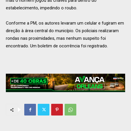
mas o homem jogou as chaves para dentro do
estabelecimento, impedindo o roubo.
Conforme a PM, os autores levaram um celular e fugiram em
direção à área central do município. Os policiais realizaram
rondas nas proximidades, mas nenhum suspeito foi
encontrado. Um boletim de ocorrência foi registrado.