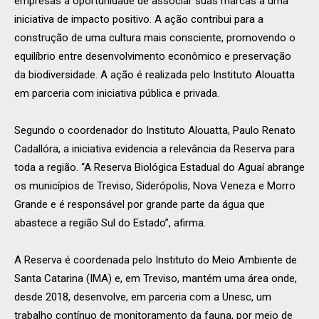
empresas a oportunidade de associar suas marcas a uma
iniciativa de impacto positivo. A ação contribui para a
construção de uma cultura mais consciente, promovendo o
equilíbrio entre desenvolvimento econômico e preservação
da biodiversidade. A ação é realizada pelo Instituto Alouatta
em parceria com iniciativa pública e privada.
Segundo o coordenador do Instituto Alouatta, Paulo Renato
Cadallóra, a iniciativa evidencia a relevância da Reserva para
toda a região. “A Reserva Biológica Estadual do Aguaí abrange
os municípios de Treviso, Siderópolis, Nova Veneza e Morro
Grande e é responsável por grande parte da água que
abastece a região Sul do Estado”, afirma.
A Reserva é coordenada pelo Instituto do Meio Ambiente de
Santa Catarina (IMA) e, em Treviso, mantém uma área onde,
desde 2018, desenvolve, em parceria com a Unesc, um
trabalho contínuo de monitoramento da fauna, por meio de