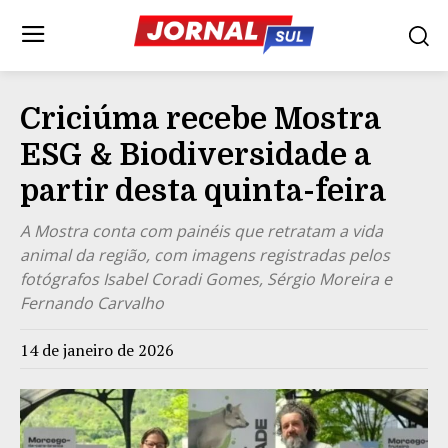
Criciúma recebe Mostra
ESG & Biodiversidade a
partir desta quinta-feira
A Mostra conta com painéis que retratam a vida
animal da região, com imagens registradas pelos
fotógrafos Isabel Coradi Gomes, Sérgio Moreira e
Fernando Carvalho
14 de janeiro de 2026