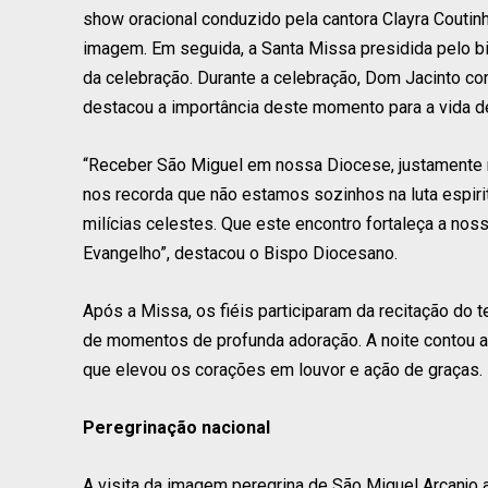
show oracional conduzido pela cantora Clayra Coutin
imagem. Em seguida, a Santa Missa presidida pelo bi
da celebração. Durante a celebração, Dom Jacinto co
destacou a importância deste momento para a vida d
“Receber São Miguel em nossa Diocese, justamente no
nos recorda que não estamos sozinhos na luta espiri
milícias celestes. Que este encontro fortaleça a nos
Evangelho”, destacou o Bispo Diocesano.
Após a Missa, os fiéis participaram da recitação do
de momentos de profunda adoração. A noite contou a
que elevou os corações em louvor e ação de graças.
Peregrinação nacional
A visita da imagem peregrina de São Miguel Arcanjo a