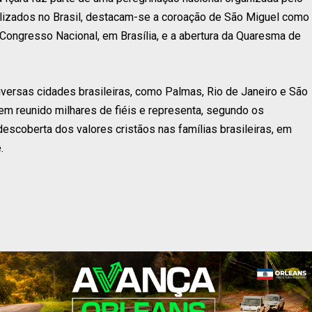
alizados no Brasil, destacam-se a coroação de São Miguel como
Congresso Nacional, em Brasília, e a abertura da Quaresma de
iversas cidades brasileiras, como Palmas, Rio de Janeiro e São
tem reunido milhares de fiéis e representa, segundo os
escoberta dos valores cristãos nas famílias brasileiras, em
.