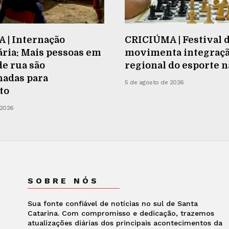
 | Internação
CRICIÚMA | Festival 
ria: Mais pessoas em
movimenta integraç
de rua são
regional do esporte 
adas para
5 de agosto de 2026
to
 2026
SOBRE NÓS
Sua fonte confiável de notícias no sul de Santa
Catarina. Com compromisso e dedicação, trazemos
atualizações diárias dos principais acontecimentos da