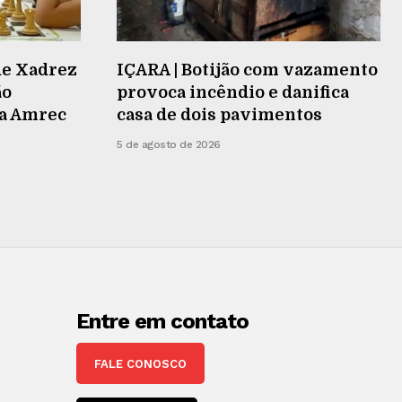
de Xadrez
IÇARA | Botijão com vazamento
ão
provoca incêndio e danifica
na Amrec
casa de dois pavimentos
5 de agosto de 2026
Entre em contato
FALE CONOSCO