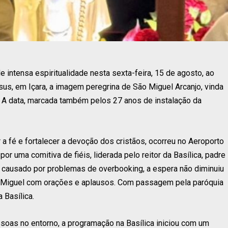
intensa espiritualidade nesta sexta-feira, 15 de agosto, ao
sus, em Içara, a imagem peregrina de São Miguel Arcanjo, vinda
a. A data, marcada também pelos 27 anos de instalação da
 fé e fortalecer a devoção dos cristãos, ocorreu no Aeroporto
r uma comitiva de fiéis, liderada pelo reitor da Basílica, padre
, causado por problemas de overbooking, a espera não diminuiu
ão Miguel com orações e aplausos. Com passagem pela paróquia
 Basílica.
ssoas no entorno, a programação na Basílica iniciou com um