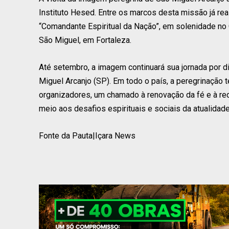
Instituto Hesed. Entre os marcos desta missão já re
“Comandante Espiritual da Nação”, em solenidade no 
São Miguel, em Fortaleza.
Até setembro, a imagem continuará sua jornada por d
Miguel Arcanjo (SP). Em todo o país, a peregrinação 
organizadores, um chamado à renovação da fé e à red
meio aos desafios espirituais e sociais da atualidade
Fonte da Pauta|Içara News