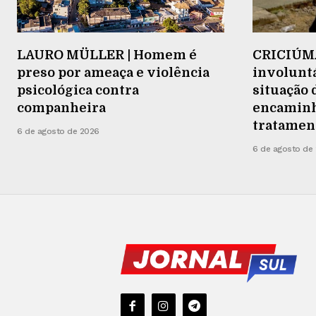
LAURO MÜLLER | Homem é
CRICIÚMA
preso por ameaça e violência
involuntá
psicológica contra
situação 
companheira
encaminh
tratamen
6 de agosto de 2026
6 de agosto de