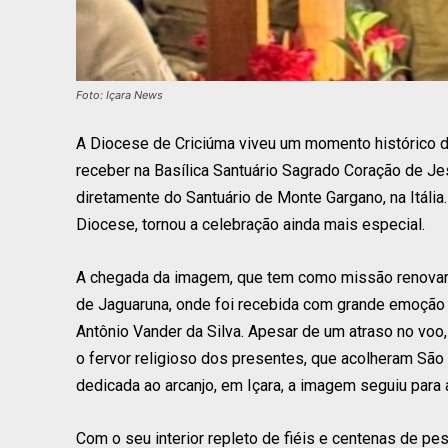
Foto: Içara News
A Diocese de Criciúma viveu um momento histórico de 
receber na Basílica Santuário Sagrado Coração de Je
diretamente do Santuário de Monte Gargano, na Itáli
Diocese, tornou a celebração ainda mais especial.
A chegada da imagem, que tem como missão renovar a
de Jaguaruna, onde foi recebida com grande emoção po
Antônio Vander da Silva. Apesar de um atraso no voo
o fervor religioso dos presentes, que acolheram S
dedicada ao arcanjo, em Içara, a imagem seguiu para a
Com o seu interior repleto de fiéis e centenas de pe