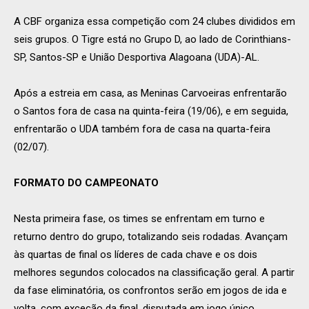
A CBF organiza essa competição com 24 clubes divididos em
seis grupos. O Tigre está no Grupo D, ao lado de Corinthians-
SP, Santos-SP e União Desportiva Alagoana (UDA)-AL.
Após a estreia em casa, as Meninas Carvoeiras enfrentarão
o Santos fora de casa na quinta-feira (19/06), e em seguida,
enfrentarão o UDA também fora de casa na quarta-feira
(02/07).
FORMATO DO CAMPEONATO
Nesta primeira fase, os times se enfrentam em turno e
returno dentro do grupo, totalizando seis rodadas. Avançam
às quartas de final os líderes de cada chave e os dois
melhores segundos colocados na classificação geral. A partir
da fase eliminatória, os confrontos serão em jogos de ida e
volta, com exceção da final, disputada em jogo único.