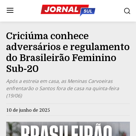
Criciúma conhece
adversários e regulamento
do Brasileirão Feminino
Sub-20
Após a estreia em casa, as Meninas Carvoeiras
enfrentarão o Santos fora de casa na quinta-feira
(19/06)
10 de junho de 2025