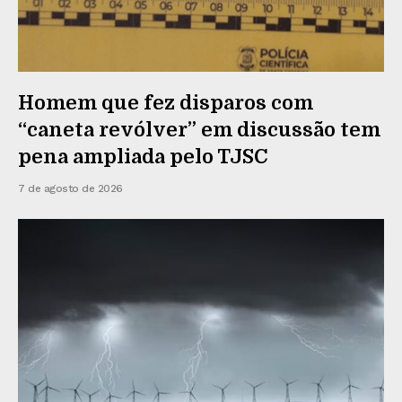
Homem que fez disparos com
“caneta revólver” em discussão tem
pena ampliada pelo TJSC
7 de agosto de 2026