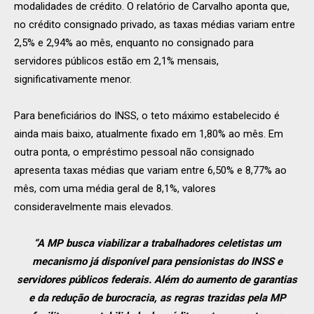
modalidades de crédito. O relatório de Carvalho aponta que,
no crédito consignado privado, as taxas médias variam entre
2,5% e 2,94% ao mês, enquanto no consignado para
servidores públicos estão em 2,1% mensais,
significativamente menor.
Para beneficiários do INSS, o teto máximo estabelecido é
ainda mais baixo, atualmente fixado em 1,80% ao mês. Em
outra ponta, o empréstimo pessoal não consignado
apresenta taxas médias que variam entre 6,50% e 8,77% ao
mês, com uma média geral de 8,1%, valores
consideravelmente mais elevados.
“A MP busca viabilizar a trabalhadores celetistas um
mecanismo já disponível para pensionistas do INSS e
servidores públicos federais. Além do aumento de garantias
e da redução de burocracia, as regras trazidas pela MP