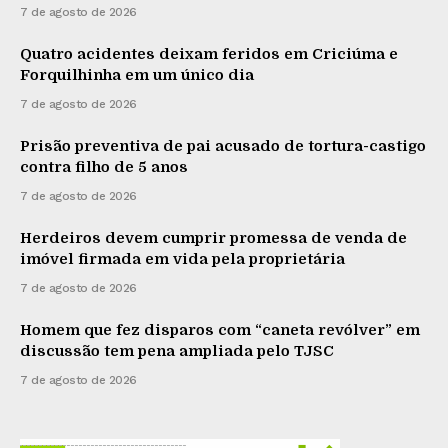
7 de agosto de 2026
Quatro acidentes deixam feridos em Criciúma e
Forquilhinha em um único dia
7 de agosto de 2026
Prisão preventiva de pai acusado de tortura-castigo
contra filho de 5 anos
7 de agosto de 2026
Herdeiros devem cumprir promessa de venda de
imóvel firmada em vida pela proprietária
7 de agosto de 2026
Homem que fez disparos com “caneta revólver” em
discussão tem pena ampliada pelo TJSC
7 de agosto de 2026