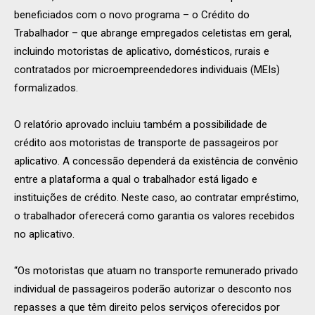
beneficiados com o novo programa – o Crédito do
Trabalhador – que abrange empregados celetistas em geral,
incluindo motoristas de aplicativo, domésticos, rurais e
contratados por microempreendedores individuais (MEIs)
formalizados.
O relatório aprovado incluiu também a possibilidade de
crédito aos motoristas de transporte de passageiros por
aplicativo. A concessão dependerá da existência de convênio
entre a plataforma a qual o trabalhador está ligado e
instituições de crédito. Neste caso, ao contratar empréstimo,
o trabalhador oferecerá como garantia os valores recebidos
no aplicativo.
“Os motoristas que atuam no transporte remunerado privado
individual de passageiros poderão autorizar o desconto nos
repasses a que têm direito pelos serviços oferecidos por