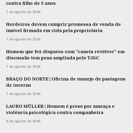
contra filho de 5 anos
7 de agosto de 2026
Herdeiros devem cumprir promessa de venda de
imóvel firmada em vida pela proprietária
7 de agosto de 2026
Homem que fez disparos com “caneta revólver” em
discussão tem pena ampliada pelo TJSC
7 de agosto de 2026
BRAÇO DO NORTE | Oficina de manejo de pastagens
de inverno
7 de agosto de 2026
LAURO MÜLLER | Homem é preso por ameaça e
violência psicológica contra companheira
6 de agosto de 2026