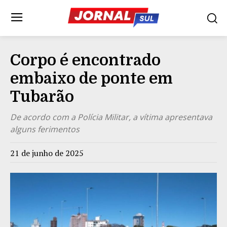
Corpo é encontrado
embaixo de ponte em
Tubarão
De acordo com a Polícia Militar, a vítima apresentava
alguns ferimentos
21 de junho de 2025