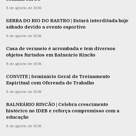
8 de agosto de 2026
SERRA DO RIO DO RASTRO | Estará interditada hoje
sábado devido a evento esportivo
8 de agosto de 2026
Casa de veraneio é arrombada e tem diversos
objetos furtados em Balneário Rincão
8 de agosto de 2026
CONVITE | Seminário Geral de Treinamento
Espiritual com Oferenda de Trabalho
8 de agosto de 2026
BALNEÁRIO RINCÃO | Celebra crescimento
histórico no IDEB e reforça compromisso com a
educação
8 de agosto de 2026