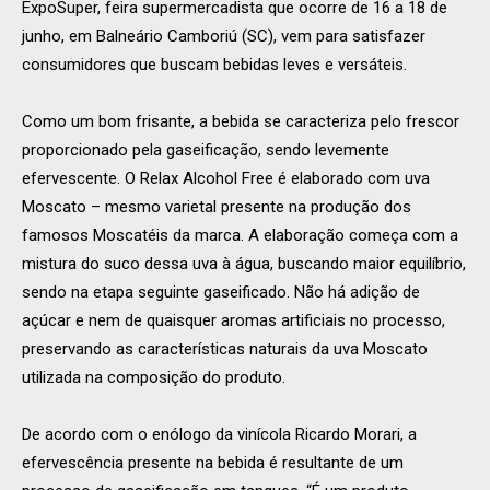
ExpoSuper, feira supermercadista que ocorre de 16 a 18 de
junho, em Balneário Camboriú (SC), vem para satisfazer
consumidores que buscam bebidas leves e versáteis.
Como um bom frisante, a bebida se caracteriza pelo frescor
proporcionado pela gaseificação, sendo levemente
efervescente. O Relax Alcohol Free é elaborado com uva
Moscato – mesmo varietal presente na produção dos
famosos Moscatéis da marca. A elaboração começa com a
mistura do suco dessa uva à água, buscando maior equilíbrio,
sendo na etapa seguinte gaseificado. Não há adição de
açúcar e nem de quaisquer aromas artificiais no processo,
preservando as características naturais da uva Moscato
utilizada na composição do produto.
De acordo com o enólogo da vinícola Ricardo Morari, a
efervescência presente na bebida é resultante de um