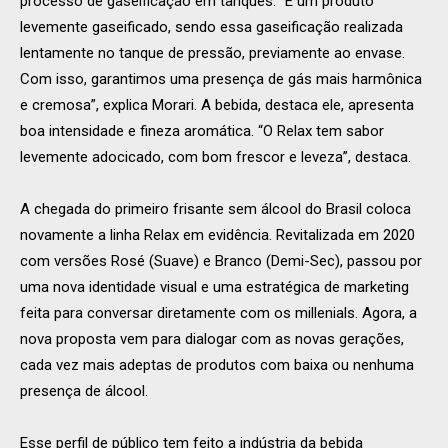
processo de gaseificação em tanques. “É um produto
levemente gaseificado, sendo essa gaseificação realizada
lentamente no tanque de pressão, previamente ao envase.
Com isso, garantimos uma presença de gás mais harmônica
e cremosa”, explica Morari. A bebida, destaca ele, apresenta
boa intensidade e fineza aromática. “O Relax tem sabor
levemente adocicado, com bom frescor e leveza”, destaca.
A chegada do primeiro frisante sem álcool do Brasil coloca
novamente a linha Relax em evidência. Revitalizada em 2020
com versões Rosé (Suave) e Branco (Demi-Sec), passou por
uma nova identidade visual e uma estratégica de marketing
feita para conversar diretamente com os millenials. Agora, a
nova proposta vem para dialogar com as novas gerações,
cada vez mais adeptas de produtos com baixa ou nenhuma
presença de álcool.
Esse perfil de público tem feito a indústria da bebida