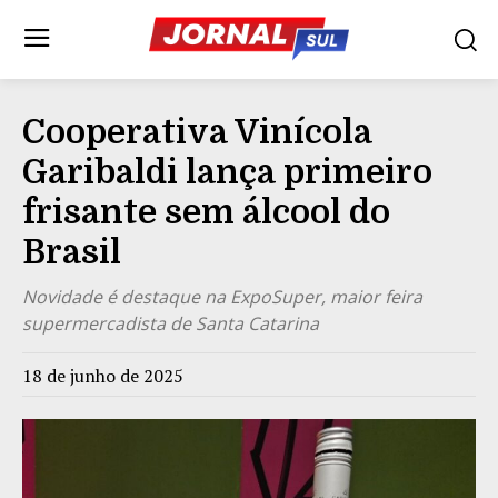
Cooperativa Vinícola
Garibaldi lança primeiro
frisante sem álcool do
Brasil
Novidade é destaque na ExpoSuper, maior feira
supermercadista de Santa Catarina
18 de junho de 2025