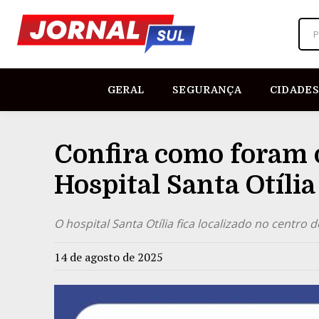
P
GERAL
SEGURANÇA
CIDADES
Confira como foram 
Hospital Santa Otíli
O hospital Santa Otília fica localizado no centro 
14 de agosto de 2025