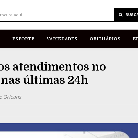
BUSC
rocure aqui...
ESPORTE
VARIEDADES
OBITUÁRIOS
E
os atendimentos no
a nas últimas 24h
de Orleans