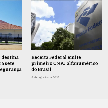
 destina
Receita Federal emite
ra sete
primeiro CNPJ alfanumérico
 segurança
do Brasil
4 de agosto de 2026