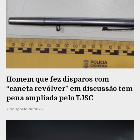
Homem que fez disparos com
“caneta revólver” em discussão tem
pena ampliada pelo TJSC
7 de agosto de 2026