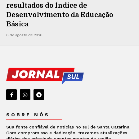
resultados do Índice de
Desenvolvimento da Educação
Básica
6 de agosto de 2026
SOBRE NÓS
Sua fonte confiável de notícias no sul de Santa Catarina.
Com compromisso e dedicação, trazemos atualizações
diárias dos principais acontecimentos da região.