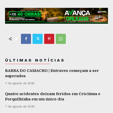
ÚLTIMAS NOTÍCIAS
BARRA DO CAMACHO | Entraves começam a ser
superados
7 de agosto de 2026
Quatro acidentes deixam feridos em Criciúma e
Forquilhinha em um único dia
7 de agosto de 2026