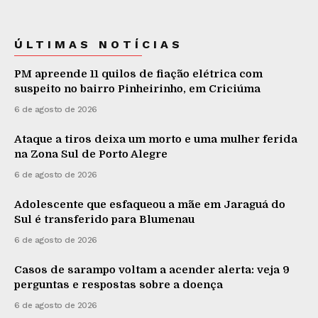
ÚLTIMAS NOTÍCIAS
PM apreende 11 quilos de fiação elétrica com
suspeito no bairro Pinheirinho, em Criciúma
6 de agosto de 2026
Ataque a tiros deixa um morto e uma mulher ferida
na Zona Sul de Porto Alegre
6 de agosto de 2026
Adolescente que esfaqueou a mãe em Jaraguá do
Sul é transferido para Blumenau
6 de agosto de 2026
Casos de sarampo voltam a acender alerta: veja 9
perguntas e respostas sobre a doença
6 de agosto de 2026