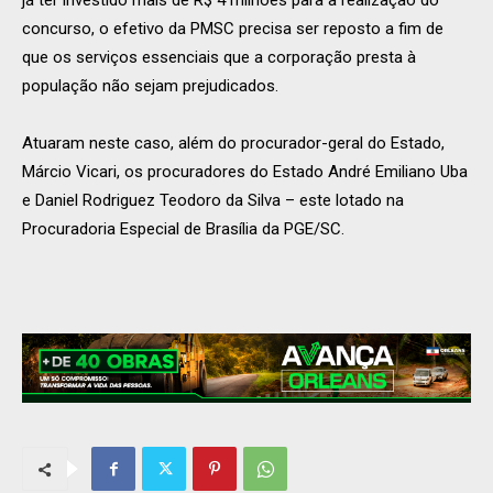
já ter investido mais de R$ 4 milhões para a realização do
concurso, o efetivo da PMSC precisa ser reposto a fim de
que os serviços essenciais que a corporação presta à
população não sejam prejudicados.
Atuaram neste caso, além do procurador-geral do Estado,
Márcio Vicari, os procuradores do Estado André Emiliano Uba
e Daniel Rodriguez Teodoro da Silva – este lotado na
Procuradoria Especial de Brasília da PGE/SC.