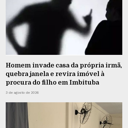
Homem invade casa da própria irmã,
quebra janela e revira imóvel à
procura do filho em Imbituba
3 de agosto de 2026