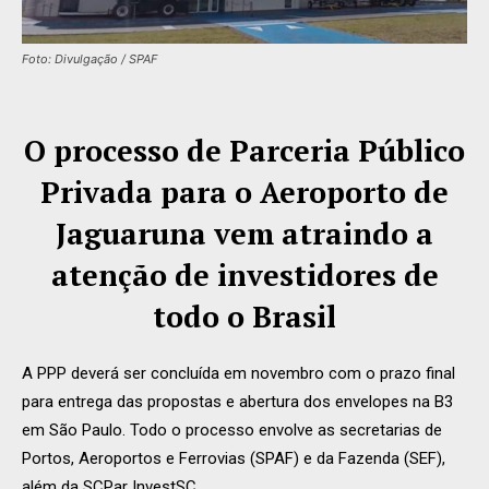
Foto: Divulgação / SPAF
O processo de Parceria Público
Privada para o Aeroporto de
Jaguaruna vem atraindo a
atenção de investidores de
todo o Brasil
A PPP deverá ser concluída em novembro com o prazo final
para entrega das propostas e abertura dos envelopes na B3
em São Paulo. Todo o processo envolve as secretarias de
Portos, Aeroportos e Ferrovias (SPAF) e da Fazenda (SEF),
além da SCPar InvestSC.