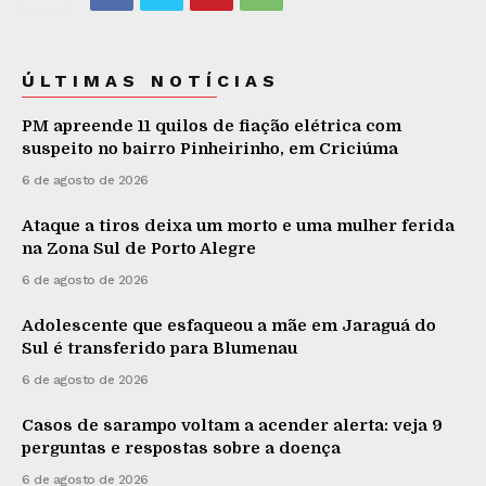
ÚLTIMAS NOTÍCIAS
PM apreende 11 quilos de fiação elétrica com
suspeito no bairro Pinheirinho, em Criciúma
6 de agosto de 2026
Ataque a tiros deixa um morto e uma mulher ferida
na Zona Sul de Porto Alegre
6 de agosto de 2026
Adolescente que esfaqueou a mãe em Jaraguá do
Sul é transferido para Blumenau
6 de agosto de 2026
Casos de sarampo voltam a acender alerta: veja 9
perguntas e respostas sobre a doença
6 de agosto de 2026