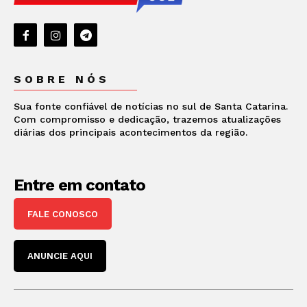
SOBRE NÓS
Sua fonte confiável de notícias no sul de Santa Catarina.
Com compromisso e dedicação, trazemos atualizações
diárias dos principais acontecimentos da região.
Entre em contato
FALE CONOSCO
ANUNCIE AQUI