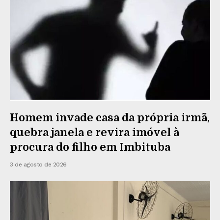
Homem invade casa da própria irmã,
quebra janela e revira imóvel à
procura do filho em Imbituba
3 de agosto de 2026