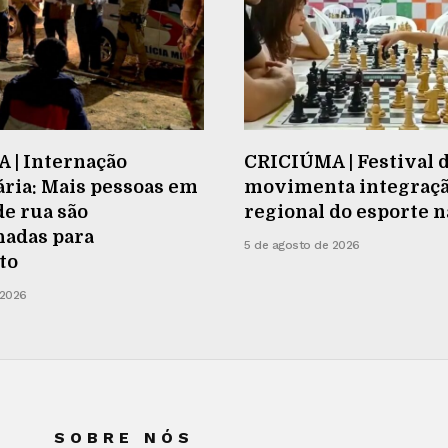
 | Internação
CRICIÚMA | Festival 
ria: Mais pessoas em
movimenta integraç
de rua são
regional do esporte 
adas para
5 de agosto de 2026
to
 2026
SOBRE NÓS