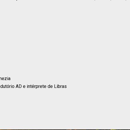
nezia
dutório AD e intérprete de Libras