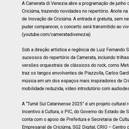
A Camerata di Venezia abre a programação de junho 
Criciúma, trazendo novidades no repertório. Anote na 
de Inovação de Criciúma. A entrada é gratuita, sem 
puder comparecer, o concerto será transmitido ao viv
(youtube.com/cameratadivenezia).
Sob a direção artística e regência de Luiz Fernando
sucessos do repertório da Camerata, incluindo trilha
versões orquestrais de clássicos do rock, como Meta
traz os tangos envolventes de Piazzolla, Carlos Gard
música em um dos espaços mais inspiradores de Cri
mobilidade reduzida, vídeo introdutório com audiodes
A “Turnê Sul Catarinense 2025” é um projeto cultural
Incentivo à Cultura, o PIC, do Governo do Estado de 
conta com o apoio de Prefeitura e Secretaria de Cul
Empresarial de Criciúma, SG2 Digital, CRIO – Centro 