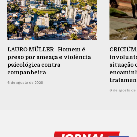
LAURO MÜLLER | Homem é
CRICIÚMA
preso por ameaça e violência
involuntá
psicológica contra
situação 
companheira
encaminh
tratamen
6 de agosto de 2026
6 de agosto de