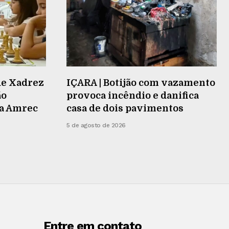
de Xadrez
IÇARA | Botijão com vazamento
ão
provoca incêndio e danifica
na Amrec
casa de dois pavimentos
5 de agosto de 2026
Entre em contato