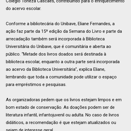
Colégio Toneza Cascaes, contribuindo para o enriquecimento
do acervo escolar.
Conforme a bibliotecária do Unibave, Eliane Fernandes, a
ação faz parte da 15ª edição da Semana do Livro e parte da
arrecadação também será incorporada à Biblioteca
Universitária do Unibave, que é comunitária e aberta ao
público. “Metade dos livros doados será destinada à
biblioteca escolar, enquanto a outra parte será incorporada
ao acervo da Biblioteca Universitária”, explica Eliane,
lembrando que toda a comunidade pode utilizar o espaço
para empréstimos e pesquisas.
As organizadoras pedem que os livros estejam limpos e em
bom estado de conservação. As doações podem ser de
literatura infantil, infantojuvenil ou adulta. No caso de livros
didáticos, a recomendação é que estejam atualizados ou
sejam de interesse geral.