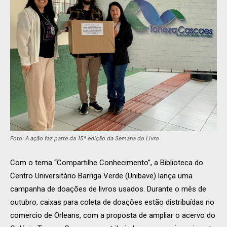
Foto: A ação faz parte da 15ª edição da Semana do Livro
Com o tema “Compartilhe Conhecimento”, a Biblioteca do
Centro Universitário Barriga Verde (Unibave) lança uma
campanha de doações de livros usados. Durante o mês de
outubro, caixas para coleta de doações estão distribuídas no
comercio de Orleans, com a proposta de ampliar o acervo do