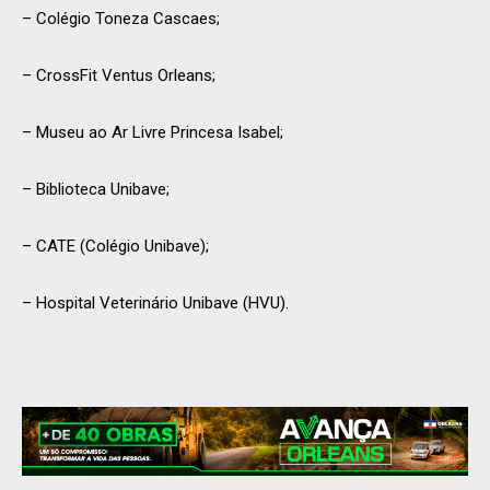
– Colégio Toneza Cascaes;
– CrossFit Ventus Orleans;
– Museu ao Ar Livre Princesa Isabel;
– Biblioteca Unibave;
– CATE (Colégio Unibave);
– Hospital Veterinário Unibave (HVU).