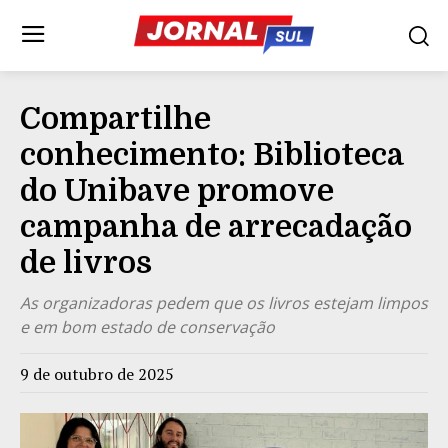
Compartilhe
conhecimento: Biblioteca
do Unibave promove
campanha de arrecadação
de livros
As organizadoras pedem que os livros estejam limpos
e em bom estado de conservação
9 de outubro de 2025