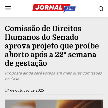
Comissão de Direitos
Humanos do Senado
aprova projeto que proíbe
aborto após a 22ª semana
de gestação
Proposta ainda será votada em mais duas comissões
na Casa
17 de outubro de 2025