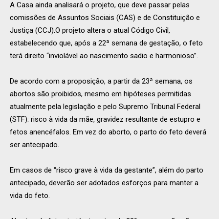
A Casa ainda analisará o projeto, que deve passar pelas
comissões de Assuntos Sociais (CAS) e de Constituição e
Justiça (CCJ).O projeto altera o atual Código Civil,
estabelecendo que, após a 22ª semana de gestação, o feto
terá direito “inviolável ao nascimento sadio e harmonioso”.
De acordo com a proposição, a partir da 23ª semana, os
abortos são proibidos, mesmo em hipóteses permitidas
atualmente pela legislação e pelo Supremo Tribunal Federal
(STF): risco à vida da mãe, gravidez resultante de estupro e
fetos anencéfalos. Em vez do aborto, o parto do feto deverá
ser antecipado.
Em casos de “risco grave à vida da gestante”, além do parto
antecipado, deverão ser adotados esforços para manter a
vida do feto.