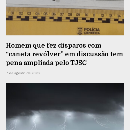
Homem que fez disparos com
“caneta revólver” em discussão tem
pena ampliada pelo TJSC
7 de agosto de 2026