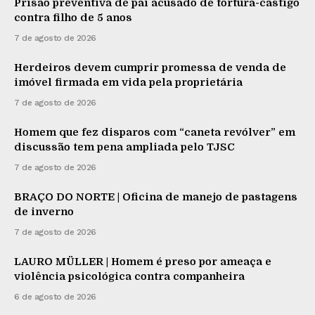
Prisão preventiva de pai acusado de tortura-castigo
contra filho de 5 anos
7 de agosto de 2026
Herdeiros devem cumprir promessa de venda de
imóvel firmada em vida pela proprietária
7 de agosto de 2026
Homem que fez disparos com “caneta revólver” em
discussão tem pena ampliada pelo TJSC
7 de agosto de 2026
BRAÇO DO NORTE | Oficina de manejo de pastagens
de inverno
7 de agosto de 2026
LAURO MÜLLER | Homem é preso por ameaça e
violência psicológica contra companheira
6 de agosto de 2026