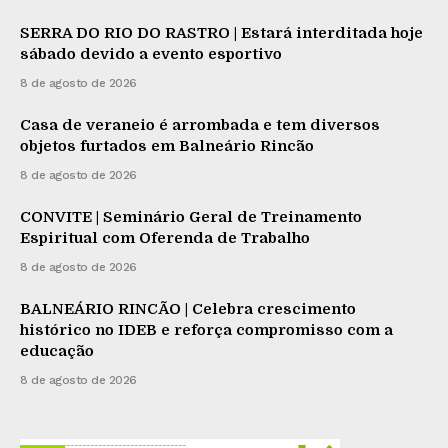
SERRA DO RIO DO RASTRO | Estará interditada hoje
sábado devido a evento esportivo
8 de agosto de 2026
Casa de veraneio é arrombada e tem diversos
objetos furtados em Balneário Rincão
8 de agosto de 2026
CONVITE | Seminário Geral de Treinamento
Espiritual com Oferenda de Trabalho
8 de agosto de 2026
BALNEÁRIO RINCÃO | Celebra crescimento
histórico no IDEB e reforça compromisso com a
educação
8 de agosto de 2026