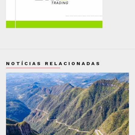
NOTÍCIAS RELACIONADAS