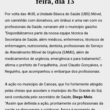
feira, dia 13
Por volta das 4h30, a Unidade Básica de Saúde (UBS) Móvel,
um caminhão com donativos, um ônibus e uma van com os
profissionais da Saúde, rumaram até o município gaúcho.
“Disponibilizamos parte da nossa equipe técnica da
Secretaria de Saúde, além médicos, enfermeiros, técnicos de
enfermagem, nutricionista, dentista, profissionais do Serviço
de Atendimento Móvel de Urgência (SAMU), além de
medicamentos de urgência, emergência e para tratamento”,
afirma o prefeito de Forquilhinha, José Claudio Gonçalves, o
Neguinho, que acompanhou o embarque dos profissionais.
A ação no município de Canoas, que foi fortemente atingido
pelas cheias que assolam o município do Rio Grande do Sul,
será conduzida pelo secretário de Saúde,
Diego Melo
.
“Assim que definida a ação, prontamente os profissionais da
saúde se dispuseram a colaborar. Agora é momento de