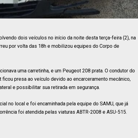
lvendo dois veículos no início da noite desta terça-feira (2), na
orreu por volta das 18h e mobilizou equipes do Corpo de
cionava uma carretinha, e um Peugeot 208 prata. O condutor do
t ficou presa ao veículo devido ao encarceramento mecânico,
ateral e possibilitar sua retirada em segurança.
cial no local e foi encaminhada pela equipe do SAMU, que já
orrência foi atendida pelas viaturas ABTR-2008 e ASU-515.