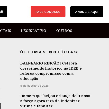
AR
FALE CONOSCO
ANUNCIE AQUI
DITAIS
LEGISLATIVO
OUTROS
ÚLTIMAS NOTÍCIAS
BALNEÁRIO RINCÃO | Celebra
crescimento histórico no IDEB e
reforça compromisso com a
educação
8 de agosto de 2026
Homem que beijou criança de 11 anos
à força agora terá de indenizar
vítima e familiar