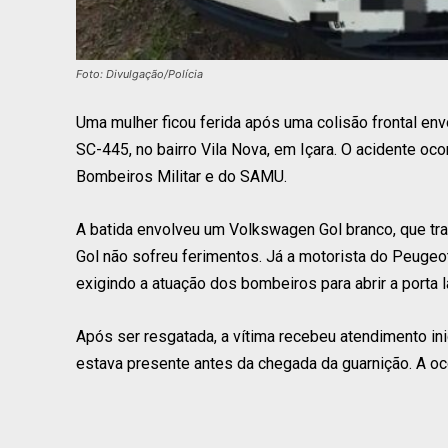
Foto: Divulgação/Polícia
Uma mulher ficou ferida após uma colisão frontal envo
SC-445, no bairro Vila Nova, em Içara. O acidente oc
Bombeiros Militar e do SAMU.
A batida envolveu um Volkswagen Gol branco, que tra
Gol não sofreu ferimentos. Já a motorista do Peugeo
exigindo a atuação dos bombeiros para abrir a porta l
Após ser resgatada, a vítima recebeu atendimento ini
estava presente antes da chegada da guarnição. A oc