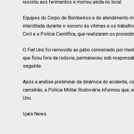
resistiu aos ferimentos e morreu ainda no local.
Equipes do Corpo de Bombeiros e do atendimento méd
interditada durante o socorro às vítimas e os trabal
Civil e a Polícia Científica, que realizaram os proced
O Fiat Uno foi removido ao pátio conveniado por med
que ficou fora da rodovia, permaneceu sob responsa
seguinte.
Após a análise preliminar da dinâmica do acidente, c
caminhão, a Polícia Militar Rodoviária informou que, e
Uno.
Içara News