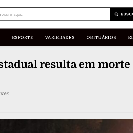
BUSC
rocure aqui...
ESPORTE
VARIEDADES
OBITUÁRIOS
E
stadual resulta em morte
ntes