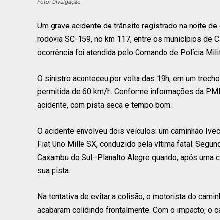
Foto: Divulgação
Um grave acidente de trânsito registrado na noite de
rodovia SC-159, no km 117, entre os municípios de C
ocorrência foi atendida pelo Comando de Polícia Mil
O sinistro aconteceu por volta das 19h, em um trec
permitida de 60 km/h. Conforme informações da PMR
acidente, com pista seca e tempo bom.
O acidente envolveu dois veículos: um caminhão Iv
Fiat Uno Mille SX, conduzido pela vítima fatal. Segun
Caxambu do Sul–Planalto Alegre quando, após uma cur
sua pista.
Na tentativa de evitar a colisão, o motorista do cam
acabaram colidindo frontalmente. Com o impacto, o c