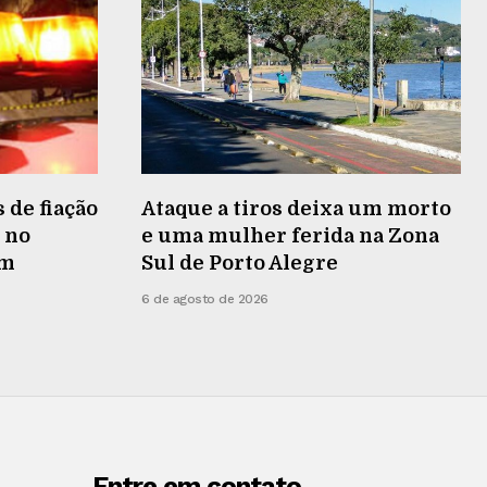
 de fiação
Ataque a tiros deixa um morto
 no
e uma mulher ferida na Zona
em
Sul de Porto Alegre
6 de agosto de 2026
Entre em contato