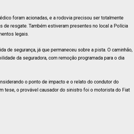
ico foram acionadas, e a rodovia precisou ser totalmente
hos de resgate. Também estiveram presentes no local a Polícia
imentos legais.
ida de segurança, já que permaneceu sobre a pista. O caminhão,
bilidade da seguradora, com remoção programada para o dia
onsiderando o ponto de impacto e o relato do condutor do
m tese, o provável causador do sinistro foi o motorista do Fiat