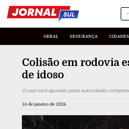
P
GERAL
SEGURANÇA
CIDADES
Colisão em rodovia e
de idoso
O caso será apurado pelas autoridades compete
16 de janeiro de 2026