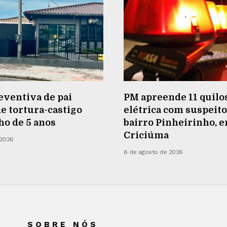
eventiva de pai
PM apreende 11 quilos
e tortura-castigo
elétrica com suspeito
lho de 5 anos
bairro Pinheirinho, 
Criciúma
 2026
6 de agosto de 2026
SOBRE NÓS