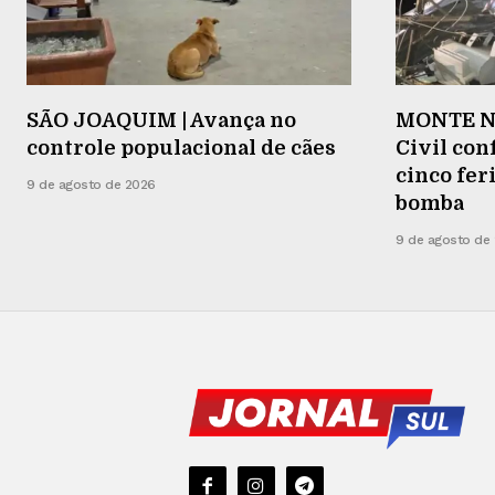
SÃO JOAQUIM | Avança no
MONTE NE
controle populacional de cães
Civil co
cinco fer
9 de agosto de 2026
bomba
9 de agosto de