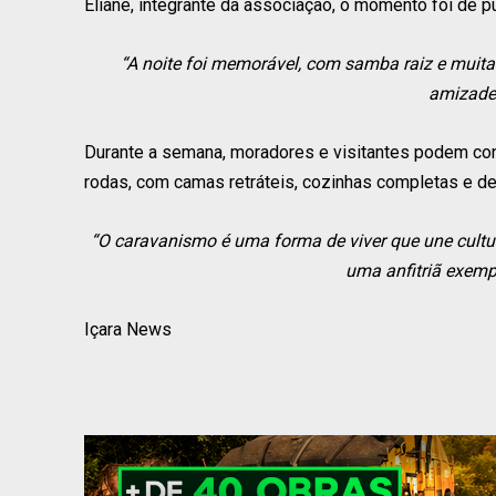
Eliane, integrante da associação, o momento foi de p
“A noite foi memorável, com samba raiz e muita 
amizades
Durante a semana, moradores e visitantes podem co
rodas, com camas retráteis, cozinhas completas e d
“O caravanismo é uma forma de viver que une cultur
uma anfitriã exempl
Içara News