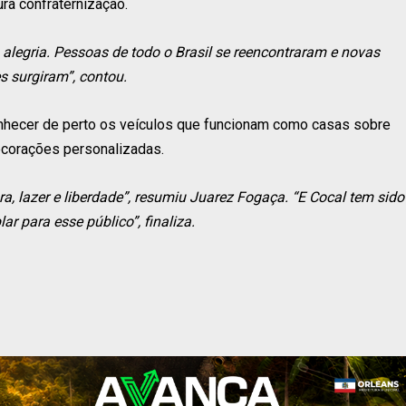
ura confraternização.
alegria. Pessoas de todo o Brasil se reencontraram e novas
 surgiram”, contou.
nhecer de perto os veículos que funcionam como casas sobre
ecorações personalizadas.
a, lazer e liberdade”, resumiu Juarez Fogaça. “E Cocal tem sido
ar para esse público”, finaliza.