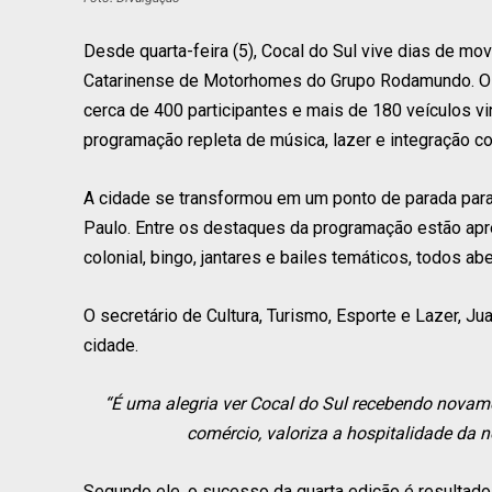
Desde quarta-feira (5), Cocal do Sul vive dias de mo
Catarinense de Motorhomes do Grupo Rodamundo. O eve
cerca de 400 participantes e mais de 180 veículos 
programação repleta de música, lazer e integração 
A cidade se transformou em um ponto de parada para 
Paulo. Entre os destaques da programação estão apre
colonial, bingo, jantares e bailes temáticos, todos ab
O secretário de Cultura, Turismo, Esporte e Lazer, J
cidade.
“É uma alegria ver Cocal do Sul recebendo novame
comércio, valoriza a hospitalidade da n
Segundo ele, o sucesso da quarta edição é resultad