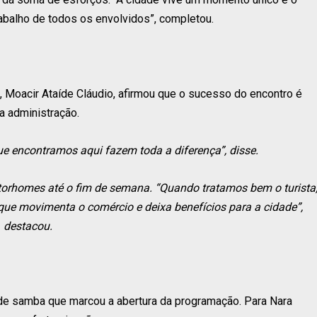
abalho de todos os envolvidos”, completou.
Moacir Ataíde Cláudio, afirmou que o sucesso do encontro é
a administração.
ue encontramos aqui fazem toda a diferença”, disse.
torhomes até o fim de semana. “Quando tratamos bem o turista
o que movimenta o comércio e deixa benefícios para a cidade”,
destacou.
 de samba que marcou a abertura da programação. Para Nara