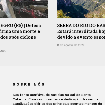
GRO (RS) | Defesa
SERRA DO RIO DO RAS
nfirma uma morte e
Estará interditada ho
idos após ciclone
devido a evento espo
8 de agosto de 2026
 2026
SOBRE NÓS
Sua fonte confiável de notícias no sul de Santa
Catarina. Com compromisso e dedicação, trazemos
atualizações diárias dos principais acontecimentos da