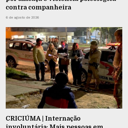
contra companheira
6 de agosto de 2026
CRICIÚMA | Internação
involuntária: Mais pessoas em