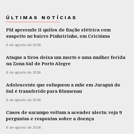
ÚLTIMAS NOTÍCIAS
PM apreende 11 quilos de fiação elétrica com
suspeito no bairro Pinheirinho, em Criciúma
6 de agosto de 2026
Ataque a tiros deixa um morto e uma mulher ferida
na Zona Sul de Porto Alegre
6 de agosto de 2026
Adolescente que esfaqueou a mãe em Jaraguá do
Sul é transferido para Blumenau
6 de agosto de 2026
Casos de sarampo voltam a acender alerta: veja 9
perguntas e respostas sobre a doença
6 de agosto de 2026