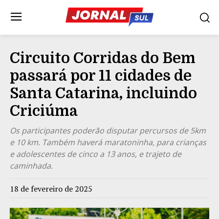
Circuito Corridas do Bem
passará por 11 cidades de
Santa Catarina, incluindo
Criciúma
Os participantes poderão disputar percursos de 5km
e 10 km. Também haverá maratoninha, para crianças
e adolescentes de cinco a 13 anos, e trajeto de
caminhada.
18 de fevereiro de 2025