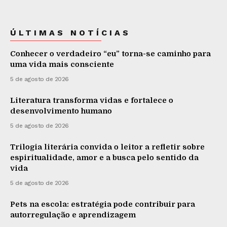
ÚLTIMAS NOTÍCIAS
Conhecer o verdadeiro “eu” torna-se caminho para
uma vida mais consciente
5 de agosto de 2026
Literatura transforma vidas e fortalece o
desenvolvimento humano
5 de agosto de 2026
Trilogia literária convida o leitor a refletir sobre
espiritualidade, amor e a busca pelo sentido da
vida
5 de agosto de 2026
Pets na escola: estratégia pode contribuir para
autorregulação e aprendizagem