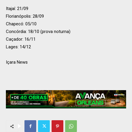
Itajaí: 21/09
Florianópolis: 28/09
Chapecó: 05/10
Concórdia: 18/10 (prova noturna)
Caçador: 16/11
Lages: 14/12
Içara News