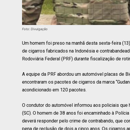
Foto: Divulgação
Um homem foi preso na manhã desta sexta-feira (13) 
de cigarros fabricados na Indonésia e contrabandeado
Rodoviária Federal (PRF) durante fiscalização de roti
A equipe da PRF abordou um automóvel placas de Bigu
encontraram os pacotes de cigarros da marca “Gudan
acondicionado em 120 pacotes.
O condutor do automóvel informou aos policiais que 
(SC). O homem de 38 anos foi encaminhado à Polícia 
deverá responder pelo crime de contrabando, que co
pena de reclusão de dois a cinco anos. Os cigarros 