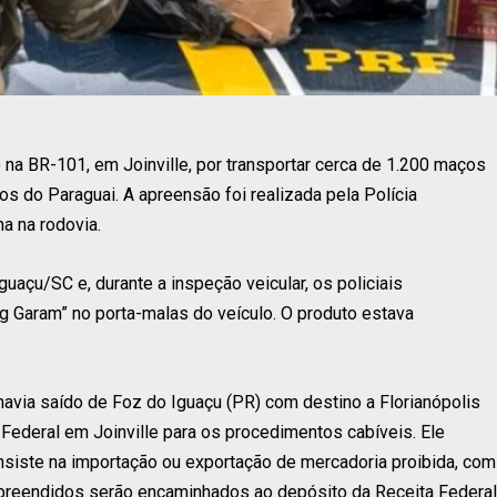
na BR-101, em Joinville, por transportar cerca de 1.200 maços
s do Paraguai. A apreensão foi realizada pela Polícia
na na rodovia.
açu/SC e, durante a inspeção veicular, os policiais
g Garam” no porta-malas do veículo. O produto estava
havia saído de Foz do Iguaçu (PR) com destino a Florianópolis
Federal em Joinville para os procedimentos cabíveis. Ele
nsiste na importação ou exportação de mercadoria proibida, com
apreendidos serão encaminhados ao depósito da Receita Federal