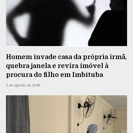
Homem invade casa da própria irmã,
quebra janela e revira imóvel à
procura do filho em Imbituba
3 de agosto de 2026