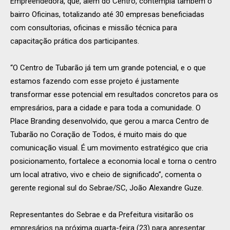
Empreendedora, que, além do Centro, contempla também o
bairro Oficinas, totalizando até 30 empresas beneficiadas
com consultorias, oficinas e missão técnica para
capacitação prática dos participantes.
“O Centro de Tubarão já tem um grande potencial, e o que
estamos fazendo com esse projeto é justamente
transformar esse potencial em resultados concretos para os
empresários, para a cidade e para toda a comunidade. O
Place Branding desenvolvido, que gerou a marca Centro de
Tubarão no Coração de Todos, é muito mais do que
comunicação visual. É um movimento estratégico que cria
posicionamento, fortalece a economia local e torna o centro
um local atrativo, vivo e cheio de significado”, comenta o
gerente regional sul do Sebrae/SC, João Alexandre Guze.
Representantes do Sebrae e da Prefeitura visitarão os
empresários na próxima quarta-feira (23) para apresentar