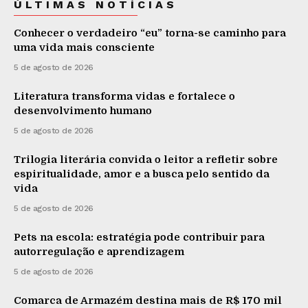
ÚLTIMAS NOTÍCIAS
Conhecer o verdadeiro “eu” torna-se caminho para
uma vida mais consciente
5 de agosto de 2026
Literatura transforma vidas e fortalece o
desenvolvimento humano
5 de agosto de 2026
Trilogia literária convida o leitor a refletir sobre
espiritualidade, amor e a busca pelo sentido da
vida
5 de agosto de 2026
Pets na escola: estratégia pode contribuir para
autorregulação e aprendizagem
5 de agosto de 2026
Comarca de Armazém destina mais de R$ 170 mil