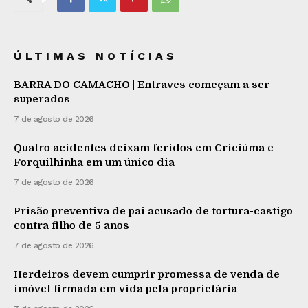
ÚLTIMAS NOTÍCIAS
BARRA DO CAMACHO | Entraves começam a ser
superados
7 de agosto de 2026
Quatro acidentes deixam feridos em Criciúma e
Forquilhinha em um único dia
7 de agosto de 2026
Prisão preventiva de pai acusado de tortura-castigo
contra filho de 5 anos
7 de agosto de 2026
Herdeiros devem cumprir promessa de venda de
imóvel firmada em vida pela proprietária