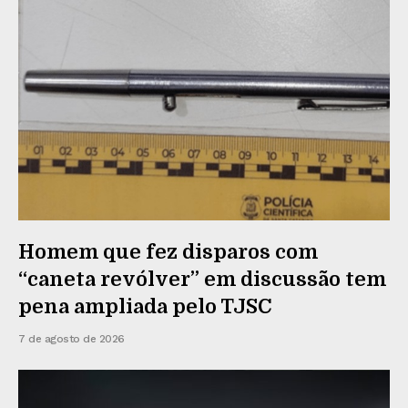
Homem que fez disparos com
“caneta revólver” em discussão tem
pena ampliada pelo TJSC
7 de agosto de 2026