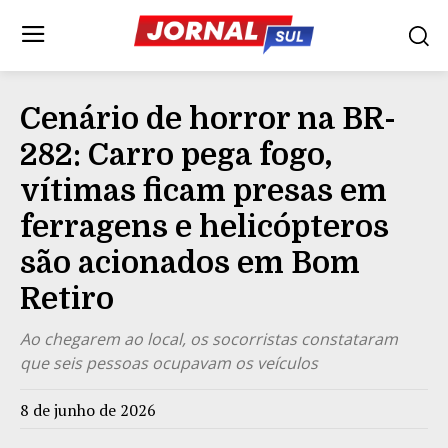
Cenário de horror na BR-
282: Carro pega fogo,
vítimas ficam presas em
ferragens e helicópteros
são acionados em Bom
Retiro
Ao chegarem ao local, os socorristas constataram
que seis pessoas ocupavam os veículos
8 de junho de 2026