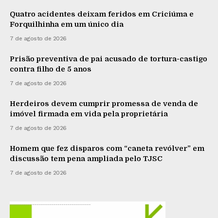
Quatro acidentes deixam feridos em Criciúma e
Forquilhinha em um único dia
7 de agosto de 2026
Prisão preventiva de pai acusado de tortura-castigo
contra filho de 5 anos
7 de agosto de 2026
Herdeiros devem cumprir promessa de venda de
imóvel firmada em vida pela proprietária
7 de agosto de 2026
Homem que fez disparos com “caneta revólver” em
discussão tem pena ampliada pelo TJSC
7 de agosto de 2026