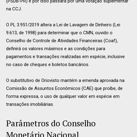
(PSDB-PR) e por isso passará por uma votação suplementar
na CCJ.
O PL 3.951/2019 altera a Lei de Lavagem de Dinheiro (Lei
9.613, de 1998) para determinar que o CMN, ouvido o
Conselho de Controle de Atividades Financeiras (Coaf),
definirá os valores máximos e as condições para
pagamentos e transações realizadas em espécie, inclusive
no caso de cheques e boletos bancários.
O substitutivo de Oriovisto mantém a emenda aprovada na
Comissão de Assuntos Econômicos (CAE) que proíbe, de
forma expressa, o uso de qualquer valor em espécie em
transações imobiliárias.
Parâmetros do Conselho
Monetário Nacional