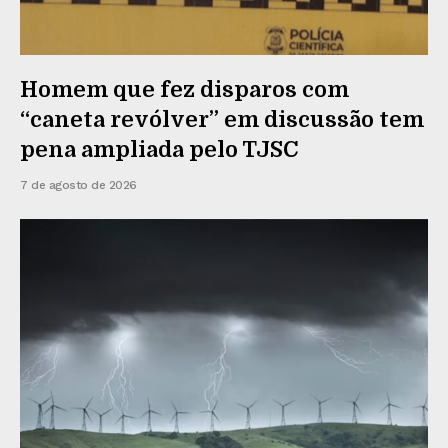
Homem que fez disparos com
“caneta revólver” em discussão tem
pena ampliada pelo TJSC
7 de agosto de 2026