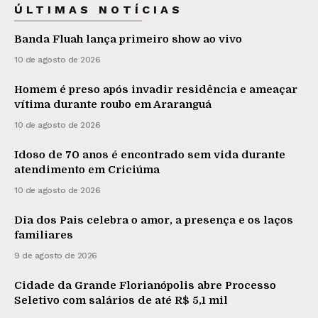
ÚLTIMAS NOTÍCIAS
Banda Fluah lança primeiro show ao vivo
10 de agosto de 2026
Homem é preso após invadir residência e ameaçar
vítima durante roubo em Araranguá
10 de agosto de 2026
Idoso de 70 anos é encontrado sem vida durante
atendimento em Criciúma
10 de agosto de 2026
Dia dos Pais celebra o amor, a presença e os laços
familiares
9 de agosto de 2026
Cidade da Grande Florianópolis abre Processo
Seletivo com salários de até R$ 5,1 mil