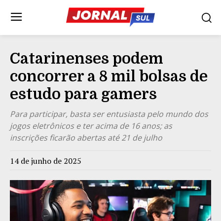
Catarinenses podem
concorrer a 8 mil bolsas de
estudo para gamers
Para participar, basta ser entusiasta pelo mundo dos
jogos eletrônicos e ter acima de 16 anos; as
inscrições ficarão abertas até 21 de julho
14 de junho de 2025