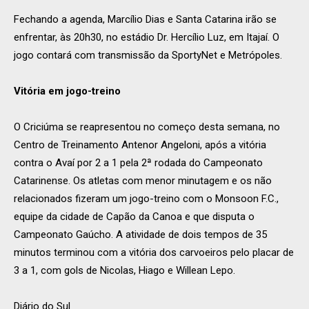
Fechando a agenda, Marcílio Dias e Santa Catarina irão se
enfrentar, às 20h30, no estádio Dr. Hercílio Luz, em Itajaí. O
jogo contará com transmissão da SportyNet e Metrópoles.
Vitória em jogo-treino
O Criciúma se reapresentou no começo desta semana, no
Centro de Treinamento Antenor Angeloni, após a vitória
contra o Avaí por 2 a 1 pela 2ª rodada do Campeonato
Catarinense. Os atletas com menor minutagem e os não
relacionados fizeram um jogo-treino com o Monsoon F.C.,
equipe da cidade de Capão da Canoa e que disputa o
Campeonato Gaúcho. A atividade de dois tempos de 35
minutos terminou com a vitória dos carvoeiros pelo placar de
3 a 1, com gols de Nicolas, Hiago e Willean Lepo.
Diário do Sul