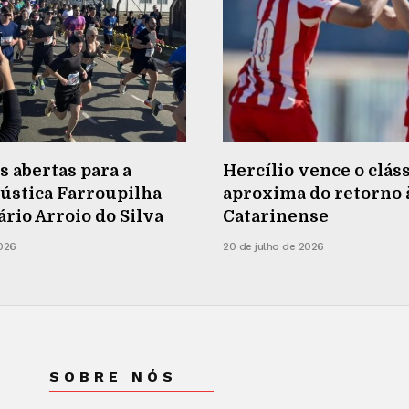
s abertas para a
Hercílio vence o cláss
ústica Farroupilha
aproxima do retorno à
rio Arroio do Silva
Catarinense
2026
20 de julho de 2026
SOBRE NÓS