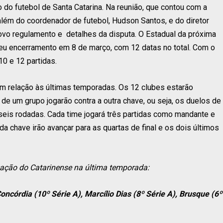
 do futebol de Santa Catarina. Na reunião, que contou com a
além do coordenador de futebol, Hudson Santos, e do diretor
 novo regulamento e detalhes da disputa. O Estadual da próxima
 seu encerramento em 8 de março, com 12 datas no total. Com o
10 e 12 partidas.
em relação às últimas temporadas. Os 12 clubes estarão
de um grupo jogarão contra a outra chave, ou seja, os duelos de
o seis rodadas. Cada time jogará três partidas como mandante e
da chave irão avançar para as quartas de final e os dois últimos
ocação do Catarinense na última temporada:
oncórdia (10º Série A), Marcílio Dias (8º Série A), Brusque (6º