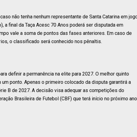
m, caso não tenha nenhum representante de Santa Catarina em jog
ro), a final da Taça Acesc 70 Anos poderá ser disputada em
campo vale a soma de pontos das fases anteriores. Em caso de
os, o classificado será conhecido nos pênaltis.
para definir a permanência na elite para 2027. O melhor quinto
m um ponto. Apenas o primeiro colocado da disputa garantirá a
Série B de 2027. A decisão visa adequar as competições do
ração Brasileira de Futebol (CBF) que terá início no próximo ano