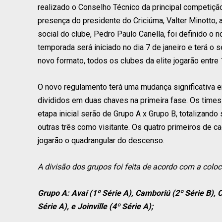
realizado o Conselho Técnico da principal competição
presença do presidente do Criciúma, Valter Minotto, 
social do clube, Pedro Paulo Canella, foi definido o
temporada será iniciado no dia 7 de janeiro e terá o
novo formato, todos os clubes da elite jogarão entre 
O novo regulamento terá uma mudança significativa 
divididos em duas chaves na primeira fase. Os times 
etapa inicial serão de Grupo A x Grupo B, totalizand
outras três como visitante. Os quatro primeiros de ca
jogarão o quadrangular do descenso.
A divisão dos grupos foi feita de acordo com a col
Grupo A: Avaí (1º Série A), Camboriú (2º Série B), C
Série A), e Joinville (4º Série A);