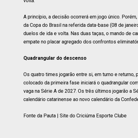
volta.
A princípio, a decisão ocorrerá em jogo único. Poré
da Copa do Brasil na referida data-base (08 de janei
duelos de ida e volta. Nas duas taças, o mando de 
empate no placar agregado dos confrontos eliminatóri
Quadrangular do descenso
Os quatro times jogarão entre si, em turno e returno, 
colocado da primeira fase iniciará o quadrangular co
vaga na Série A de 2027. Os três últimos jogarão a 
calendário catarinense ao novo calendário da Confede
Fonte da Pauta | Site do Criciúma Esporte Clube