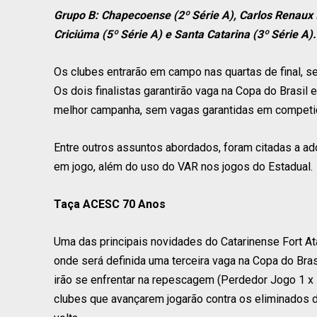
Grupo B: Chapecoense (2º Série A), Carlos Renaux (1
Criciúma (5º Série A) e Santa Catarina (3º Série A).
Os clubes entrarão em campo nas quartas de final, sem
Os dois finalistas garantirão vaga na Copa do Brasi
melhor campanha, sem vagas garantidas em competiçõe
Entre outros assuntos abordados, foram citadas a ad
em jogo, além do uso do VAR nos jogos do Estadual.
Taça ACESC 70 Anos
Uma das principais novidades do Catarinense Fort A
onde será definida uma terceira vaga na Copa do Bras
irão se enfrentar na repescagem (Perdedor Jogo 1 x
clubes que avançarem jogarão contra os eliminados da