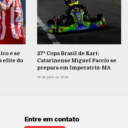
ico e se
27ª Copa Brasil de Kart:
 elite do
Catarinense Miguel Faccio se
prepara em Imperatriz-MA
19 de julho de 2026
Entre em contato