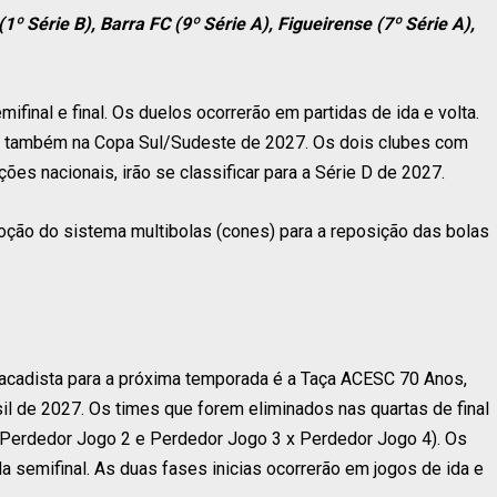
º Série B), Barra FC (9º Série A), Figueirense (7º Série A),
ifinal e final. Os duelos ocorrerão em partidas de ida e volta.
l e também na Copa Sul/Sudeste de 2027. Os dois clubes com
s nacionais, irão se classificar para a Série D de 2027.
oção do sistema multibolas (cones) para a reposição das bolas
tacadista para a próxima temporada é a Taça ACESC 70 Anos,
il de 2027. Os times que forem eliminados nas quartas de final
 Perdedor Jogo 2 e Perdedor Jogo 3 x Perdedor Jogo 4). Os
 semifinal. As duas fases inicias ocorrerão em jogos de ida e