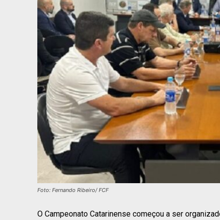
Foto: Fernando Ribeiro/ FCF
O Campeonato Catarinense começou a ser organizado f