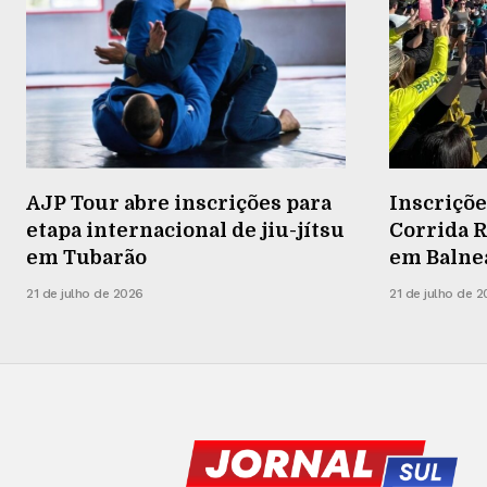
AJP Tour abre inscrições para
Inscriçõe
etapa internacional de jiu-jítsu
Corrida R
em Tubarão
em Balneá
21 de julho de 2026
21 de julho de 