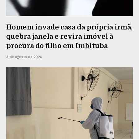
Homem invade casa da própria irmã,
quebra janela e revira imóvel à
procura do filho em Imbituba
3 de agosto de 2026