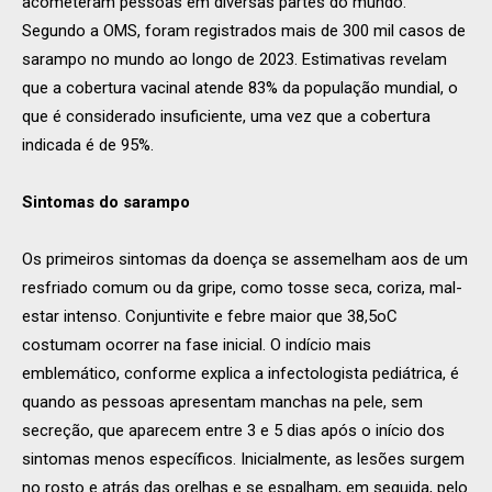
acometeram pessoas em diversas partes do mundo.
Segundo a OMS, foram registrados mais de 300 mil casos de
sarampo no mundo ao longo de 2023. Estimativas revelam
que a cobertura vacinal atende 83% da população mundial, o
que é considerado insuficiente, uma vez que a cobertura
indicada é de 95%.
Sintomas do sarampo
Os primeiros sintomas da doença se assemelham aos de um
resfriado comum ou da gripe, como tosse seca, coriza, mal-
estar intenso. Conjuntivite e febre maior que 38,5oC
costumam ocorrer na fase inicial. O indício mais
emblemático, conforme explica a infectologista pediátrica, é
quando as pessoas apresentam manchas na pele, sem
secreção, que aparecem entre 3 e 5 dias após o início dos
sintomas menos específicos. Inicialmente, as lesões surgem
no rosto e atrás das orelhas e se espalham, em seguida, pelo