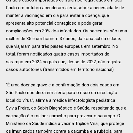
Paulo em outubro acenderam alerta sobre a necessidade de
manter a vacinação em dia para evitar a doença, que
apresenta alto potencial contagioso e pode gerar
complicações em 30% dos infectados. Os pacientes são uma
mulher de 35 e um homem 37 anos, da zona sul da cidade,
que viajaram para três países europeus em setembro. No
total, foram notificados quatro casos importados de
sarampo em 2024 no país que, desse de 2022, não registra
casos autóctones (transmitidos em território nacional).
“É uma doença grave e a confirmação dos dois casos em
São Paulo nos deixa em alerta para o risco da circulação
local do vírus”, afirma a médica infectologista pediátrica
Sylvia Freire, do Sabin Diagnóstico e Saúde, ressaltando que a
vacinação é o melhor caminho para prevenir o sarampo. O
Ministério da Saúde indica a vacina Tríplice Viral, que protege
os imunizados também contra a caxumba e a rubéola, para