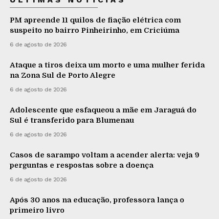
PM apreende 11 quilos de fiação elétrica com
suspeito no bairro Pinheirinho, em Criciúma
6 de agosto de 2026
Ataque a tiros deixa um morto e uma mulher ferida
na Zona Sul de Porto Alegre
6 de agosto de 2026
Adolescente que esfaqueou a mãe em Jaraguá do
Sul é transferido para Blumenau
6 de agosto de 2026
Casos de sarampo voltam a acender alerta: veja 9
perguntas e respostas sobre a doença
6 de agosto de 2026
Após 30 anos na educação, professora lança o
primeiro livro