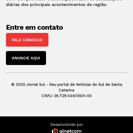
diárias dos principais acontecimentos da região.
Entre em contato
FALE CONOSCO
ANUNCIE AQUI
© 2025 Jornal Sul - Seu portal de Notícias do Sul de Santa
Catarina
CNPJ: 26.729.549/0001-05
Desenvolvido por