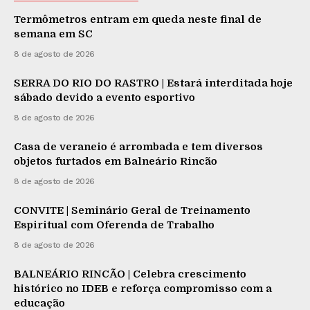
Termômetros entram em queda neste final de
semana em SC
8 de agosto de 2026
SERRA DO RIO DO RASTRO | Estará interditada hoje
sábado devido a evento esportivo
8 de agosto de 2026
Casa de veraneio é arrombada e tem diversos
objetos furtados em Balneário Rincão
8 de agosto de 2026
CONVITE | Seminário Geral de Treinamento
Espiritual com Oferenda de Trabalho
8 de agosto de 2026
BALNEÁRIO RINCÃO | Celebra crescimento
histórico no IDEB e reforça compromisso com a
educação