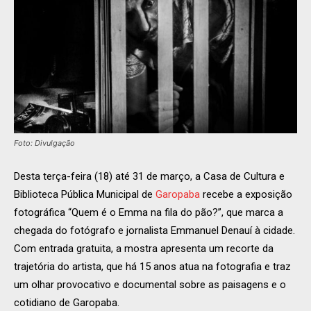
Foto: Divulgação
Desta terça-feira (18) até 31 de março, a Casa de Cultura e
Biblioteca Pública Municipal de
Garopaba
recebe a exposição
fotográfica “Quem é o Emma na fila do pão?”, que marca a
chegada do fotógrafo e jornalista Emmanuel Denauí à cidade.
Com entrada gratuita, a mostra apresenta um recorte da
trajetória do artista, que há 15 anos atua na fotografia e traz
um olhar provocativo e documental sobre as paisagens e o
cotidiano de Garopaba.