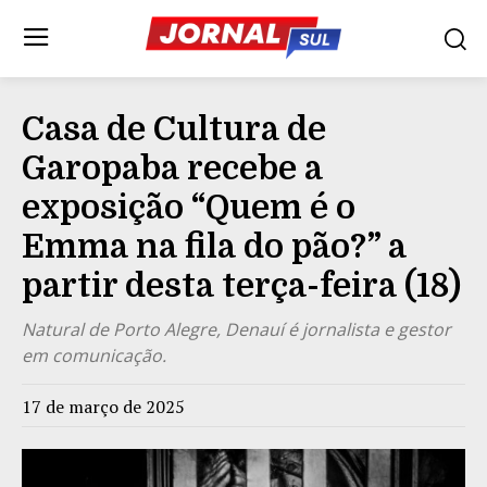
Casa de Cultura de
Garopaba recebe a
exposição “Quem é o
Emma na fila do pão?” a
partir desta terça-feira (18)
Natural de Porto Alegre, Denauí é jornalista e gestor
em comunicação.
17 de março de 2025