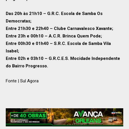
Das 20h às 21h10 – G.R.C. Escola de Samba Os
Democratas;
Entre 21h30 e 22h40 – Clube Carnavalesco Xavante;
Entre 23h e 00h10 – A.C.R. Brinca Quem Pode;
Entre 00h30 e 01h40 – S.R.C. Escola de Samba Vila
Isabel;
Entre 02h e 03h10 – G.R.C.E.S. Mocidade Independente
do Bairro Progresso.
Fonte | Sul Agora