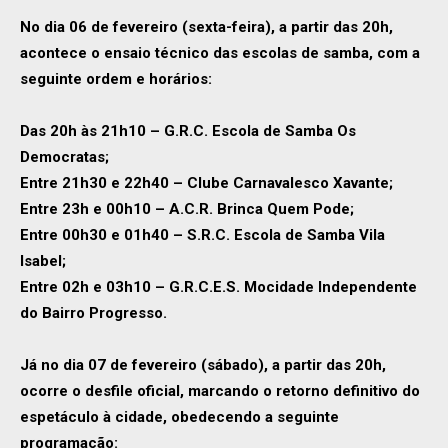
No dia 06 de fevereiro (sexta-feira), a partir das 20h,
acontece o ensaio técnico das escolas de samba, com a
seguinte ordem e horários:
Das 20h às 21h10 – G.R.C. Escola de Samba Os
Democratas;
Entre 21h30 e 22h40 – Clube Carnavalesco Xavante;
Entre 23h e 00h10 – A.C.R. Brinca Quem Pode;
Entre 00h30 e 01h40 – S.R.C. Escola de Samba Vila
Isabel;
Entre 02h e 03h10 – G.R.C.E.S. Mocidade Independente
do Bairro Progresso.
Já no dia 07 de fevereiro (sábado), a partir das 20h,
ocorre o desfile oficial, marcando o retorno definitivo do
espetáculo à cidade, obedecendo a seguinte
programação: