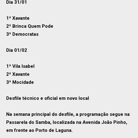
Dia 31/01
1ª Xavante
2ª Brinca Quem Pode
3ª Democratas
Dia 01/02
1ª Vila Isabel
2ª Xavante
3ª Mocidade
Desfile técnico e oficial em novo local
Na semana principal do desfile, a programação segue na
Passarela do Samba, localizada na Avenida João Pinho,
em frente ao Porto de Laguna.