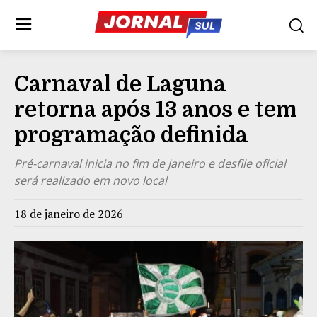
Carnaval de Laguna
retorna após 13 anos e tem
programação definida
Pré-carnaval inicia no fim de janeiro e desfile oficial
será realizado em novo local
18 de janeiro de 2026