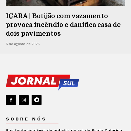
IÇARA | Botijão com vazamento
provoca incêndio e danifica casa de
dois pavimentos
5 de agosto de 2026
SOBRE NÓS
Sua fonte confiável de notícias no sul de Santa Catarina.