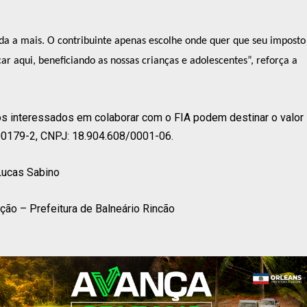
da a mais. O contribuinte apenas escolhe onde quer que seu imposto
car aqui, beneficiando as nossas crianças e adolescentes”, reforça a
 os interessados em colaborar com o FIA podem destinar o valor
000179-2, CNPJ: 18.904.608/0001-06.
Lucas Sabino
ão – Prefeitura de Balneário Rincão