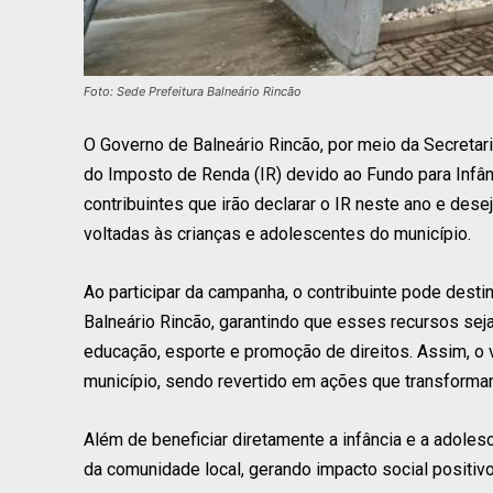
Foto: Sede Prefeitura Balneário Rincão
O Governo de Balneário Rincão, por meio da Secretari
do Imposto de Renda (IR) devido ao Fundo para Infân
contribuintes que irão declarar o IR neste ano e desej
voltadas às crianças e adolescentes do município.
Ao participar da campanha, o contribuinte pode desti
Balneário Rincão, garantindo que esses recursos sej
educação, esporte e promoção de direitos. Assim, o
município, sendo revertido em ações que transformam
Além de beneficiar diretamente a infância e a adol
da comunidade local, gerando impacto social positiv