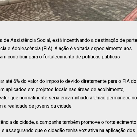
a de Assistência Social, está incentivando a destinação de part
cia e Adolescência (FIA). A ação é voltada especialmente aos
am contribuir para o fortalecimento de políticas públicas
nar até 6% do valor do imposto devido diretamente para o FIA do
am aplicados em projetos locais nas áreas de acolhimento,
 valor que normalmente seria encaminhado à União permanece no
 a realidade de jovens da cidade.
escência da cidade, a campanha também promove o fortalecimento
o e assegurando que o cidadão tenha voz ativa na aplicação dos