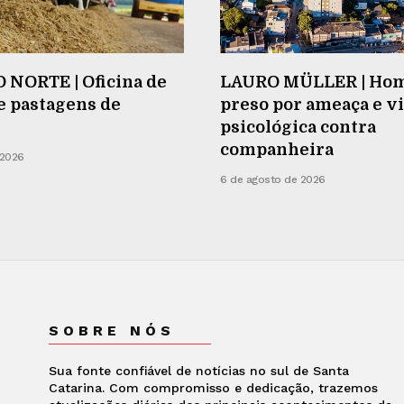
 NORTE | Oficina de
LAURO MÜLLER | Ho
e pastagens de
preso por ameaça e v
psicológica contra
companheira
 2026
6 de agosto de 2026
SOBRE NÓS
Sua fonte confiável de notícias no sul de Santa
Catarina. Com compromisso e dedicação, trazemos