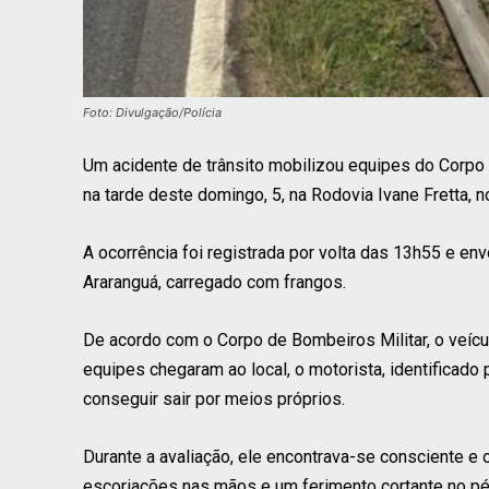
Foto: Divulgação/Polícia
Um acidente de trânsito mobilizou equipes do Corpo 
na tarde deste domingo, 5, na Rodovia Ivane Fretta, 
A ocorrência foi registrada por volta das 13h55 e e
Araranguá, carregado com frangos.
De acordo com o Corpo de Bombeiros Militar, o veícu
equipes chegaram ao local, o motorista, identificado p
conseguir sair por meios próprios.
Durante a avaliação, ele encontrava-se consciente e 
escoriações nas mãos e um ferimento cortante no pé