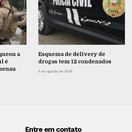
queou a
Esquema de delivery de
l é
drogas tem 12 condenados
umenau
5 de agosto de 2026
Entre em contato