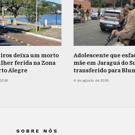
tiros deixa um morto
Adolescente que esfa
lher ferida na Zona
mãe em Jaraguá do Su
rto Alegre
transferido para Bl
 2026
6 de agosto de 2026
SOBRE NÓS