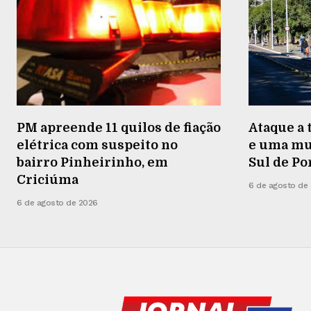
PM apreende 11 quilos de fiação
Ataque a 
elétrica com suspeito no
e uma mu
bairro Pinheirinho, em
Sul de Po
Criciúma
6 de agosto de
6 de agosto de 2026