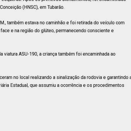
Conceição (HNSC), em Tubarão.
G.M., também estava no caminhão e foi retirada do veículo com
a face e na região do glúteo, permanecendo consciente e
da viatura ASU-190, a criança também foi encaminhada ao
am no local realizando a sinalização da rodovia e garantindo 
viária Estadual, que assumiu a ocorrência e os procedimentos