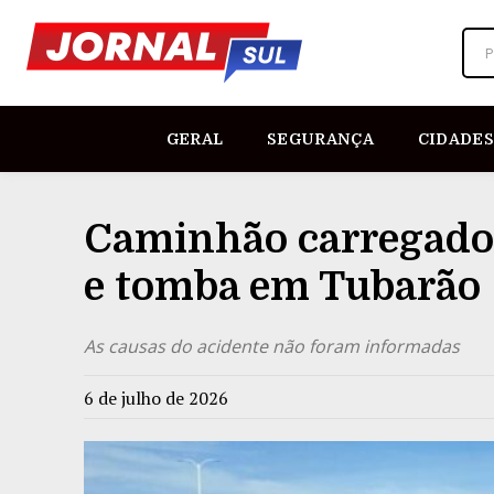
P
GERAL
SEGURANÇA
CIDADES
Caminhão carregado 
e tomba em Tubarão
As causas do acidente não foram informadas
6 de julho de 2026