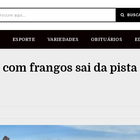
BUSC
rocure aqui...
ESPORTE
VARIEDADES
OBITUÁRIOS
E
com frangos sai da pista