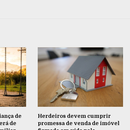
iança de
Herdeiros devem cumprir
terá de
promessa de venda de imóvel