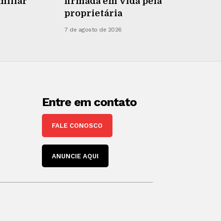
miliar
firmada em vida pela
proprietária
7 de agosto de 2026
Entre em contato
FALE CONOSCO
ANUNCIE AQUI