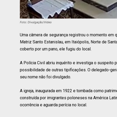
Foto: Divulgação/Video
Uma câmera de segurança registrou o momento em qu
Matriz Santo Estanislau, em Itaiópolis, Norte de Santa
coberto por um pano, ele fugiu do local.
A Polícia Civil abriu inquérito e investiga o suspeito 
possibilidade de outras tipificações. O delegado-ger
seu nome não foi divulgado.
A igreja, inaugurada em 1922 e tombada como patrimô
construída por imigrantes poloneses na América Latin
ocorrência e aguarda perícia no local.