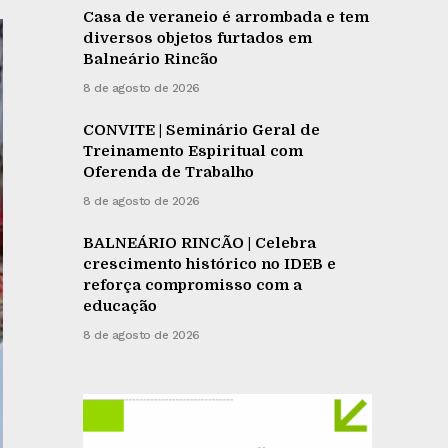
Casa de veraneio é arrombada e tem
diversos objetos furtados em
Balneário Rincão
8 de agosto de 2026
CONVITE | Seminário Geral de
Treinamento Espiritual com
Oferenda de Trabalho
8 de agosto de 2026
BALNEÁRIO RINCÃO | Celebra
crescimento histórico no IDEB e
reforça compromisso com a
educação
8 de agosto de 2026