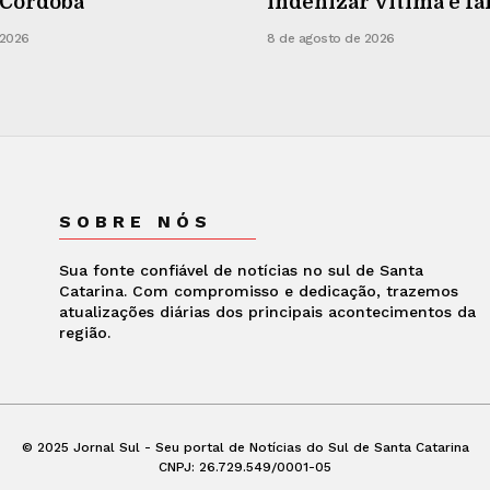
 Córdoba
indenizar vítima e fa
 2026
8 de agosto de 2026
SOBRE NÓS
Sua fonte confiável de notícias no sul de Santa
Catarina. Com compromisso e dedicação, trazemos
atualizações diárias dos principais acontecimentos da
região.
© 2025 Jornal Sul - Seu portal de Notícias do Sul de Santa Catarina
CNPJ: 26.729.549/0001-05