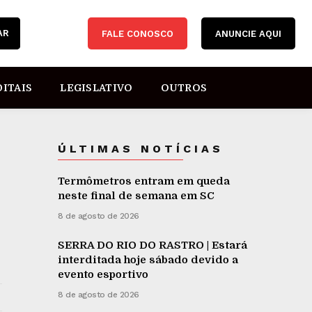
AR
FALE CONOSCO
ANUNCIE AQUI
DITAIS
LEGISLATIVO
OUTROS
ÚLTIMAS NOTÍCIAS
Termômetros entram em queda
neste final de semana em SC
8 de agosto de 2026
SERRA DO RIO DO RASTRO | Estará
interditada hoje sábado devido a
evento esportivo
8 de agosto de 2026