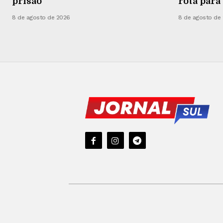
prisão
rota para
8 de agosto de 2026
8 de agosto de