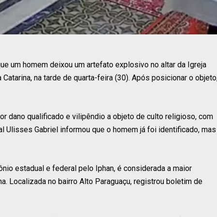
e um homem deixou um artefato explosivo no altar da Igreja
 Catarina, na tarde de quarta-feira (30). Após posicionar o objeto
por dano qualificado e vilipêndio a objeto de culto religioso, com
al Ulisses Gabriel informou que o homem já foi identificado, mas
nio estadual e federal pelo Iphan, é considerada a maior
a. Localizada no bairro Alto Paraguaçu, registrou boletim de