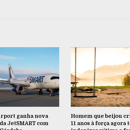
irport ganha nova
Homem que beijou cr
 da JetSMART com
11 anos à força agora 