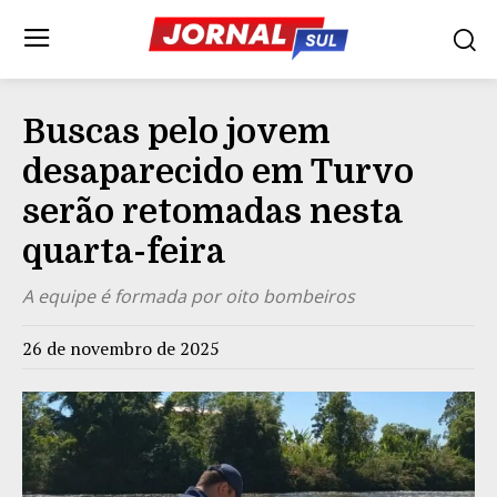
Buscas pelo jovem
desaparecido em Turvo
serão retomadas nesta
quarta-feira
A equipe é formada por oito bombeiros
26 de novembro de 2025