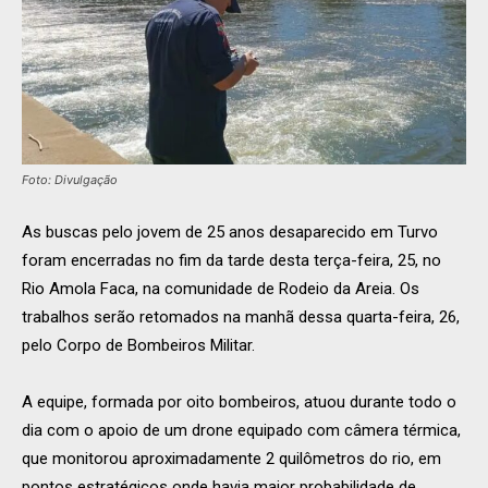
Foto: Divulgação
As buscas pelo jovem de 25 anos desaparecido em Turvo
foram encerradas no fim da tarde desta terça-feira, 25, no
Rio Amola Faca, na comunidade de Rodeio da Areia. Os
trabalhos serão retomados na manhã dessa quarta-feira, 26,
pelo Corpo de Bombeiros Militar.
A equipe, formada por oito bombeiros, atuou durante todo o
dia com o apoio de um drone equipado com câmera térmica,
que monitorou aproximadamente 2 quilômetros do rio, em
pontos estratégicos onde havia maior probabilidade de