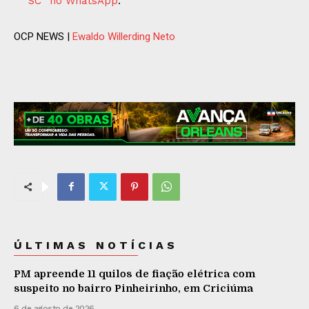
SC” no WhatsApp
.
OCP NEWS |
Ewaldo Willerding Neto
ÚLTIMAS NOTÍCIAS
PM apreende 11 quilos de fiação elétrica com
suspeito no bairro Pinheirinho, em Criciúma
6 de agosto de 2026