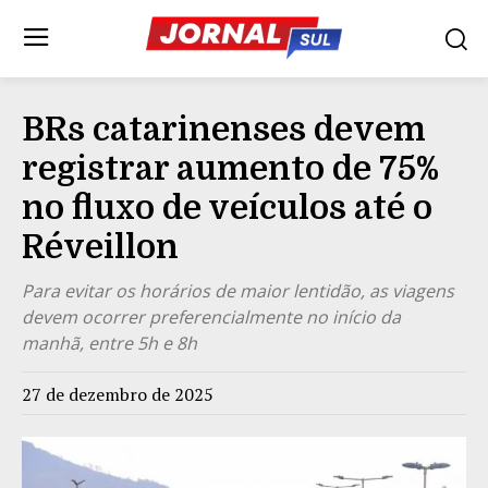
BRs catarinenses devem
registrar aumento de 75%
no fluxo de veículos até o
Réveillon
Para evitar os horários de maior lentidão, as viagens
devem ocorrer preferencialmente no início da
manhã, entre 5h e 8h
27 de dezembro de 2025