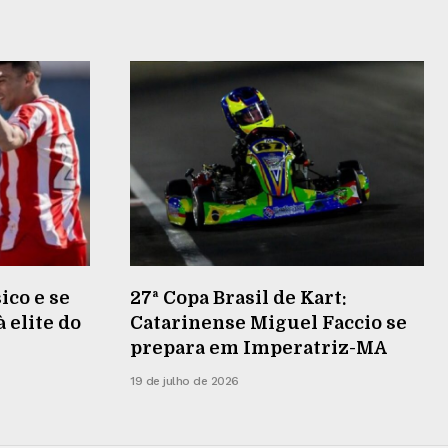
ico e se
27ª Copa Brasil de Kart:
 elite do
Catarinense Miguel Faccio se
prepara em Imperatriz-MA
19 de julho de 2026