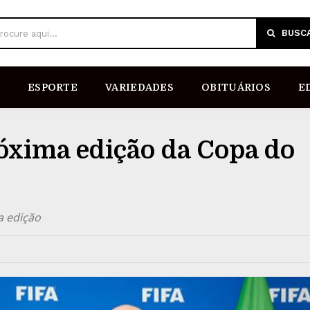
BUSC
rocure aqui...
ESPORTE
VARIEDADES
OBITUÁRIOS
E
róxima edição da Copa do
a edição