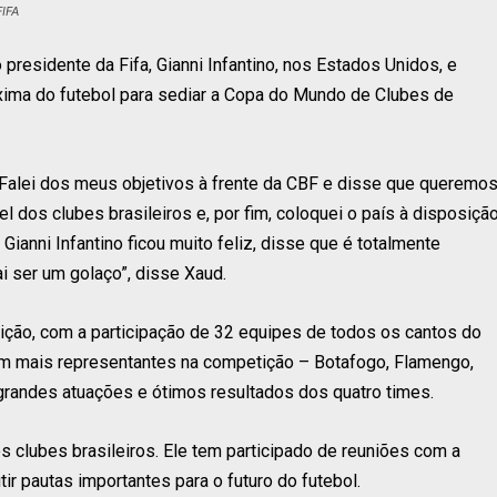
FIFA
presidente da Fifa, Gianni Infantino, nos Estados Unidos, e
áxima do futebol para sediar a Copa do Mundo de Clubes de
alei dos meus objetivos à frente da CBF e disse que queremo
el dos clubes brasileiros e, por fim, coloquei o país à disposiçã
ianni Infantino ficou muito feliz, disse que é totalmente
ai ser um golaço”, disse Xaud.
ção, com a participação de 32 equipes de todos os cantos do
 tem mais representantes na competição – Botafogo, Flamengo,
grandes atuações e ótimos resultados dos quatro times.
s clubes brasileiros. Ele tem participado de reuniões com a
tir pautas importantes para o futuro do futebol.