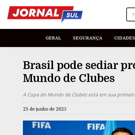
P
GERAL
SEGURANÇA
CIDADES
Brasil pode sediar p
Mundo de Clubes
A Copa do Mundo de Clubes está em sua primeir
23 de junho de 2025