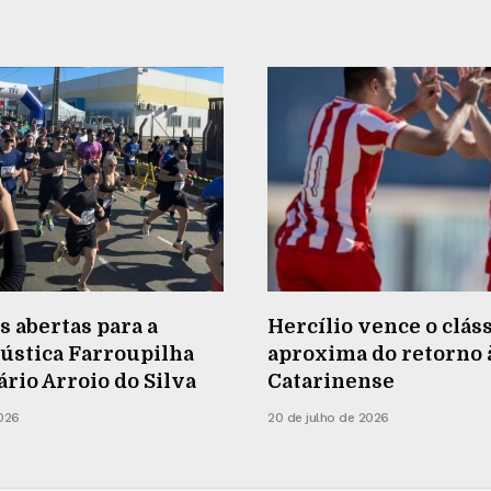
s abertas para a
Hercílio vence o cláss
ústica Farroupilha
aproxima do retorno à
rio Arroio do Silva
Catarinense
2026
20 de julho de 2026