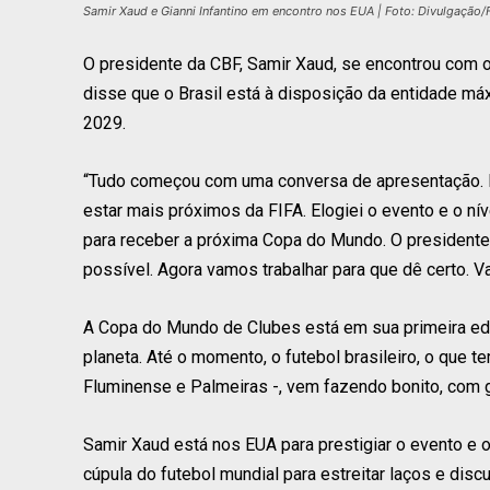
Samir Xaud e Gianni Infantino em encontro nos EUA | Foto: Divulgação/
O presidente da CBF, Samir Xaud, se encontrou com o 
disse que o Brasil está à disposição da entidade m
2029.
“Tudo começou com uma conversa de apresentação. F
estar mais próximos da FIFA. Elogiei o evento e o nív
para receber a próxima Copa do Mundo. O presidente G
possível. Agora vamos trabalhar para que dê certo. V
A Copa do Mundo de Clubes está em sua primeira edi
planeta. Até o momento, o futebol brasileiro, o que
Fluminense e Palmeiras -, vem fazendo bonito, com 
Samir Xaud está nos EUA para prestigiar o evento e o
cúpula do futebol mundial para estreitar laços e discu