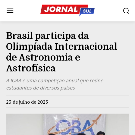
Brasil participa da
Olimpíada Internacional
de Astronomia e
Astrofísica
A IOAA é uma competição anual que reúne
estudantes de diversos países
23 de julho de 2025