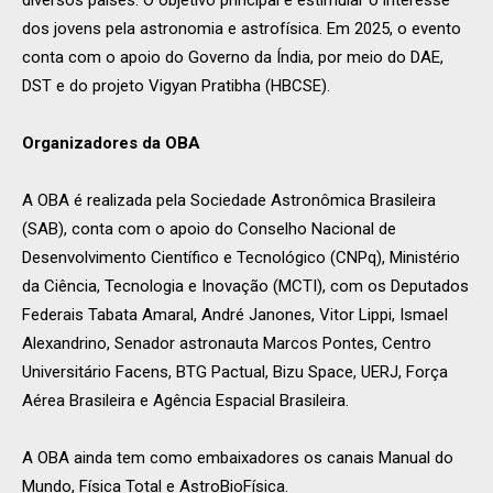
dos jovens pela astronomia e astrofísica. Em 2025, o evento
conta com o apoio do Governo da Índia, por meio do DAE,
DST e do projeto Vigyan Pratibha (HBCSE).
Organizadores da OBA
A OBA é realizada pela Sociedade Astronômica Brasileira
(SAB), conta com o apoio do Conselho Nacional de
Desenvolvimento Científico e Tecnológico (CNPq), Ministério
da Ciência, Tecnologia e Inovação (MCTI), com os Deputados
Federais Tabata Amaral, André Janones, Vitor Lippi, Ismael
Alexandrino, Senador astronauta Marcos Pontes, Centro
Universitário Facens, BTG Pactual, Bizu Space, UERJ, Força
Aérea Brasileira e Agência Espacial Brasileira.
A OBA ainda tem como embaixadores os canais Manual do
Mundo, Física Total e AstroBioFísica.