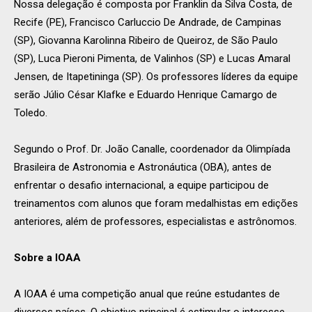
Nossa delegação é composta por Franklin da Silva Costa, de
Recife (PE), Francisco Carluccio De Andrade, de Campinas
(SP), Giovanna Karolinna Ribeiro de Queiroz, de São Paulo
(SP), Luca Pieroni Pimenta, de Valinhos (SP) e Lucas Amaral
Jensen, de Itapetininga (SP). Os professores líderes da equipe
serão Júlio César Klafke e Eduardo Henrique Camargo de
Toledo.
Segundo o Prof. Dr. João Canalle, coordenador da Olimpíada
Brasileira de Astronomia e Astronáutica (OBA), antes de
enfrentar o desafio internacional, a equipe participou de
treinamentos com alunos que foram medalhistas em edições
anteriores, além de professores, especialistas e astrônomos.
Sobre a IOAA
A IOAA é uma competição anual que reúne estudantes de
diversos países. O objetivo principal é estimular o interesse