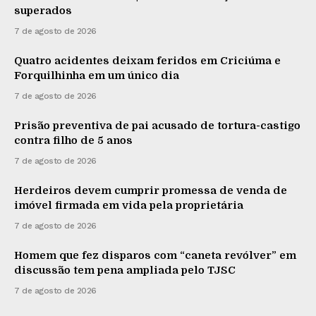
superados
7 de agosto de 2026
Quatro acidentes deixam feridos em Criciúma e
Forquilhinha em um único dia
7 de agosto de 2026
Prisão preventiva de pai acusado de tortura-castigo
contra filho de 5 anos
7 de agosto de 2026
Herdeiros devem cumprir promessa de venda de
imóvel firmada em vida pela proprietária
7 de agosto de 2026
Homem que fez disparos com “caneta revólver” em
discussão tem pena ampliada pelo TJSC
7 de agosto de 2026