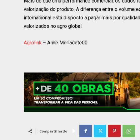
Mais do que uma performance comercial, os dados re
valorização do produto. A diferença entre o volume 
internacional está disposto a pagar mais por qualida
valorizados no agro global.
Agrolink
– Aline Merladete00
Compartilhado