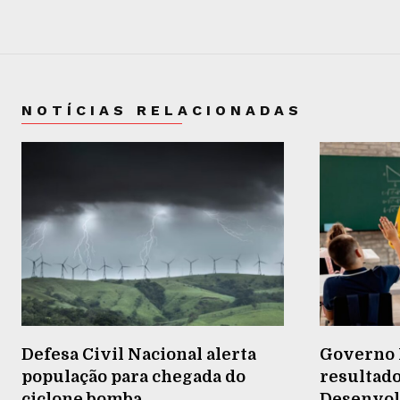
NOTÍCIAS RELACIONADAS
Defesa Civil Nacional alerta
Governo 
população para chegada do
resultado
ciclone bomba
Desenvol