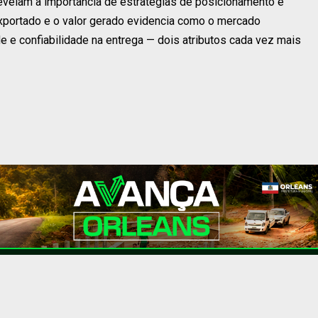
velam a importância de estratégias de posicionamento e
exportado e o valor gerado evidencia como o mercado
de e confiabilidade na entrega — dois atributos cada vez mais