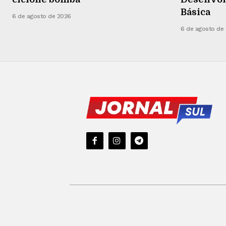
Básica
6 de agosto de 2026
6 de agosto de