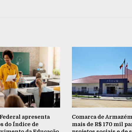
Federal apresenta
Comarca de Armazém
s do Índice de
mais de R$ 170 mil pa
vimento da Educação
projetos sociais e de