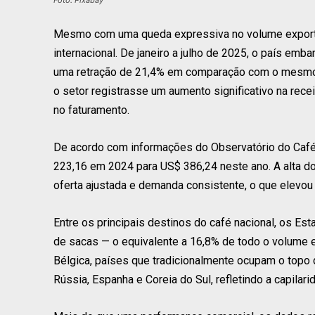
Foto: Pixabay
Mesmo com uma queda expressiva no volume expor
internacional. De janeiro a julho de 2025, o país em
uma retração de 21,4% em comparação com o mesmo p
o setor registrasse um aumento significativo na rec
no faturamento.
De acordo com informações do Observatório do Café,
223,16 em 2024 para US$ 386,24 neste ano. A alta do
oferta ajustada e demanda consistente, o que elevou 
Entre os principais destinos do café nacional, os E
de sacas — o equivalente a 16,8% de todo o volume e
Bélgica, países que tradicionalmente ocupam o topo d
Rússia, Espanha e Coreia do Sul, refletindo a capilari