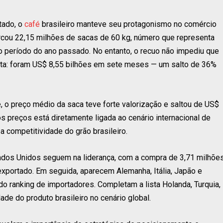
tado, o
café
brasileiro manteve seu protagonismo no comércio
barcou 22,15 milhões de sacas de 60 kg, número que representa
eríodo do ano passado. No entanto, o recuo não impediu que
eita: foram US$ 8,55 bilhões em sete meses — um salto de 36%
 o preço médio da saca teve forte valorização e saltou de US$
s preços está diretamente ligada ao cenário internacional de
a competitividade do grão brasileiro.
stados Unidos seguem na liderança, com a compra de 3,71 milhõe
xportado. Em seguida, aparecem Alemanha, Itália, Japão e
o ranking de importadores. Completam a lista Holanda, Turquia,
dade do produto brasileiro no cenário global.