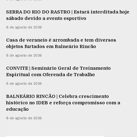
SERRA DO RIO DO RASTRO | Estará interditada hoje
sábado devido a evento esportivo
8 de agosto de 2026
Casa de veraneio é arrombada e tem diversos
objetos furtados em Balneário Rincão
8 de agosto de 2026
CONVITE | Seminário Geral de Treinamento
Espiritual com Oferenda de Trabalho
8 de agosto de 2026
BALNEÁRIO RINCÃO | Celebra crescimento
histórico no IDEB e reforça compromisso com a
educação
8 de agosto de 2026