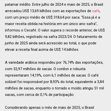
patamar inédito. Entre julho de 2024 e maio de 2025, o Brasil
arrecadou US$ 13,69 bilhões com as exportações de
café
,
com um preço médio de US$ 318,64 por saca. “Essa já é a
maior receita obtida na história em um único ano-safra”,
informou o Cecafé. O valor supera o recorde anterior, de US$
9,82 bilhões, registrado na safra 2023/24. O faturamento de
junho de 2025 ainda será acrescido ao total, o que pode
elevar a receita final acima de US$ 14 bilhões.
A variedade arábica respondeu por 76,74% das exportações,
com 32,97 milhões de sacas. O conilon e robusta
representaram 14,19%, com 6,1 milhões de sacas. O café
solúvel foi responsável por 8,93% do total, equivalente a 3,84
milhões de sacas, enquanto o torrado e moído atingiu 51 mil
sacas, com cerca de 0,1% de participação.
Considerando apenas o mês de maio de 2025, o Brasil