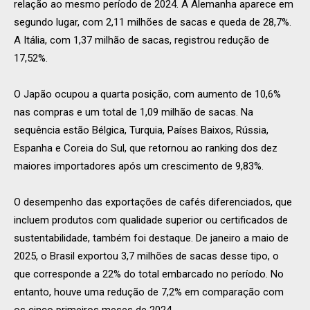
relação ao mesmo período de 2024. A Alemanha aparece em
segundo lugar, com 2,11 milhões de sacas e queda de 28,7%.
A Itália, com 1,37 milhão de sacas, registrou redução de
17,52%.
O Japão ocupou a quarta posição, com aumento de 10,6%
nas compras e um total de 1,09 milhão de sacas. Na
sequência estão Bélgica, Turquia, Países Baixos, Rússia,
Espanha e Coreia do Sul, que retornou ao ranking dos dez
maiores importadores após um crescimento de 9,83%.
O desempenho das exportações de cafés diferenciados, que
incluem produtos com qualidade superior ou certificados de
sustentabilidade, também foi destaque. De janeiro a maio de
2025, o Brasil exportou 3,7 milhões de sacas desse tipo, o
que corresponde a 22% do total embarcado no período. No
entanto, houve uma redução de 7,2% em comparação com
os cinco primeiros meses de 2024.