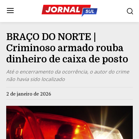
BRAÇO DO NORTE |
Criminoso armado rouba
dinheiro de caixa de posto
Até o encerramento da ocorrência, o autor do crime
não havia sido localizado
2 de janeiro de 2026