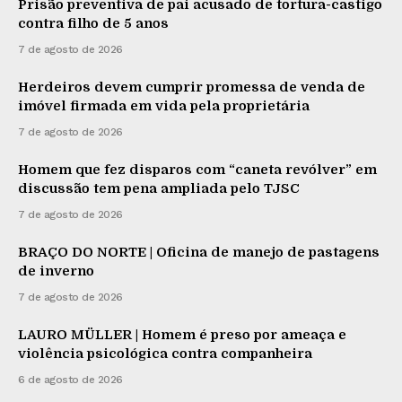
Prisão preventiva de pai acusado de tortura-castigo
contra filho de 5 anos
7 de agosto de 2026
Herdeiros devem cumprir promessa de venda de
imóvel firmada em vida pela proprietária
7 de agosto de 2026
Homem que fez disparos com “caneta revólver” em
discussão tem pena ampliada pelo TJSC
7 de agosto de 2026
BRAÇO DO NORTE | Oficina de manejo de pastagens
de inverno
7 de agosto de 2026
LAURO MÜLLER | Homem é preso por ameaça e
violência psicológica contra companheira
6 de agosto de 2026