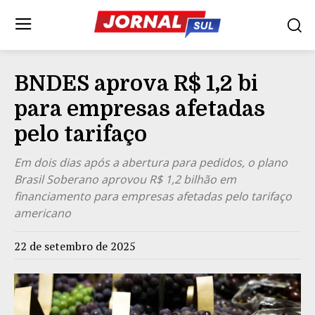
BNDES aprova R$ 1,2 bi
para empresas afetadas
pelo tarifaço
Em dois dias após a abertura para pedidos, o plano
Brasil Soberano aprovou R$ 1,2 bilhão em
financiamento para empresas afetadas pelo tarifaço
americano
22 de setembro de 2025